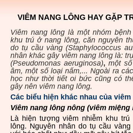
VIÊM NANG LÔNG HAY GẶP T
Viêm nang lông là một nhóm bệnh
khu trú ở nang lông, căn nguyên t
do tụ cầu vàng
(Staphylococcus au
nhân khác gây viêm nang lông là: t
(Pseudomonas aeruginosa)
,
một số 
âm, một số loại nấm,... Ngoài ra các
học như thời tiết oi bức cũng có t
gây nên viêm nang lông.
Các biểu hiện khác nhau của viêm
Viêm nang lông nông (viêm miệng 
Là hiện tượng viêm nhiễm khu trú 
lông. Nguyên nhân do tụ cầu vàng 