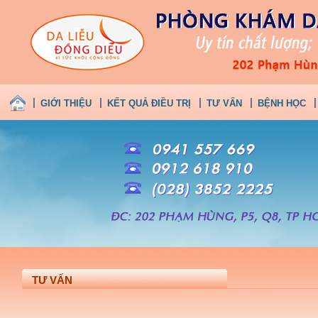
GIỚI THIỆU
KẾT QUẢ ĐIỀU TRỊ
TƯ VẤN
BỆNH HỌC
TƯ VẤN