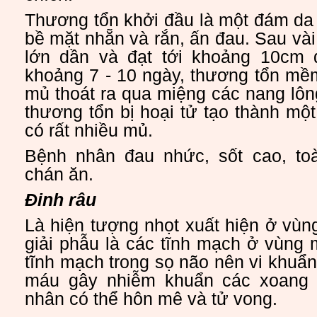
Thương tổn khởi đầu là một đám da 
bề mặt nhẵn và rắn, ấn đau. Sau vài
lớn dần và đạt tới khoảng 10cm 
khoảng 7 - 10 ngày, thương tổn mề
mủ thoát ra qua miệng các nang lôn
thương tổn bị hoại tử tạo thành một
có rất nhiều mủ.
Bệnh nhân đau nhức, sốt cao, to
chán ăn.
Đinh râu
Là hiện tượng nhọt xuất hiện ở vùn
giải phẫu là các tĩnh mạch ở vùng
tĩnh mạch trong sọ não nên vi khuẩn
máu gây nhiễm khuẩn các xoang 
nhân có thể hôn mê và tử vong.