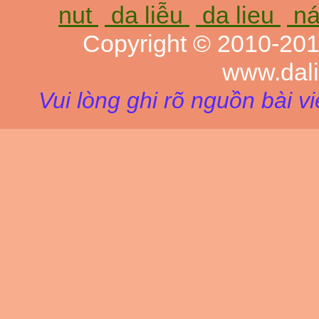
nut
da liễu
da lieu
ná
Copyright © 2010-20
www.dal
Vui lòng ghi rõ nguồn bài v