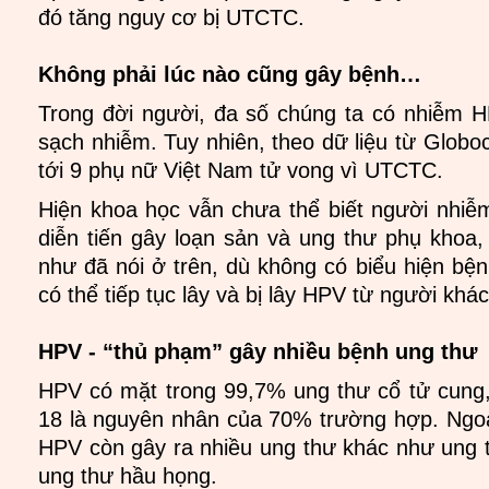
đó tăng nguy cơ bị UTCTC.
Không phải lúc nào cũng gây bệnh…
Trong đời người, đa số chúng ta có nhiễm 
sạch nhiễm. Tuy nhiên, theo dữ liệu từ Globo
tới 9 phụ nữ Việt Nam tử vong vì UTCTC.
Hiện khoa học vẫn chưa thể biết người nhiễ
diễn tiến gây loạn sản và ung thư phụ khoa,
như đã nói ở trên, dù không có biểu hiện bện
có thể tiếp tục lây và bị lây HPV từ người khác
HPV - “thủ phạm” gây nhiều bệnh ung thư
HPV có mặt trong 99,7% ung thư cổ tử cung,
18 là nguyên nhân của 70% trường hợp. Ngoà
HPV còn gây ra nhiều ung thư khác như ung
ung thư hầu họng.