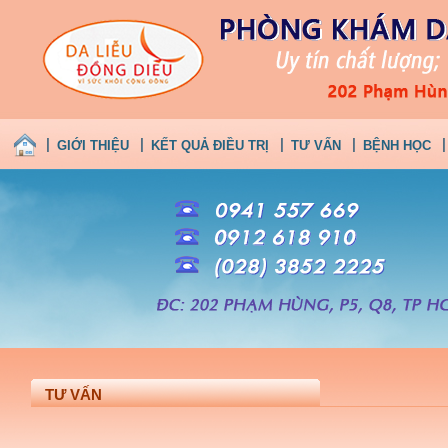
GIỚI THIỆU
KẾT QUẢ ĐIỀU TRỊ
TƯ VẤN
BỆNH HỌC
TƯ VẤN