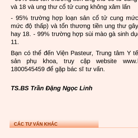
và 18 và ung thư cổ tử cung không xâm lấn
- 95% trường hợp loạn sản cổ tử cung mức 
mức độ thấp) và tổn thương tiền ung thư gâ
hay 18. - 99% trường hợp sùi mào gà sinh dụ
11.
Bạn có thể đến Viện Pasteur, Trung tâm Y t
sản phụ khoa, truy cập website www.h
1800545459 để gặp bác sĩ tư vấn.
TS.BS Trần Đặng Ngọc Linh
CÁC TƯ VẤN KHÁC