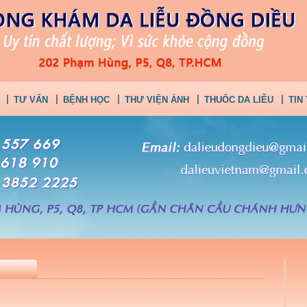
TƯ VẤN
BỆNH HỌC
THƯ VIỆN ẢNH
THUỐC DA LIỄU
TIN