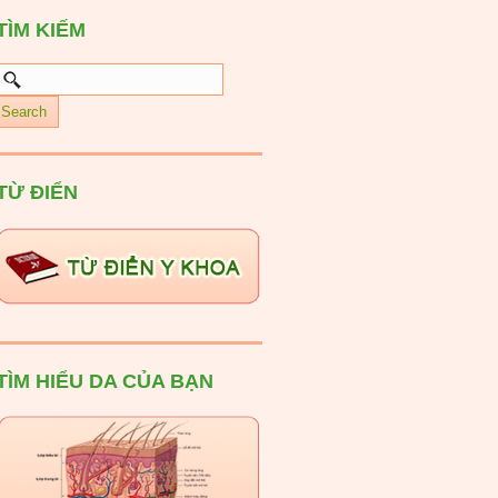
TÌM KIẾM
TỪ ĐIỂN
TÌM HIỂU DA CỦA BẠN