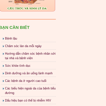
BẠN CẦN BIẾT
Bệnh lậu
Chăm sóc làn da mỗi ngày
Hướng dẫn chăm sóc bệnh nhân sởi
tại nhà và bệnh viện
Sức khỏe tình dục
Dinh dưỡng và ăn uống lành mạnh
Các bệnh da ở người cao tuổi
Các biểu hiện ngoài da của bệnh tiểu
đường
Dấu hiệu bạn có thể bị nhiễm HIV