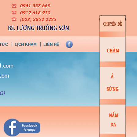
 TỨC
LỊCH KHÁM
LIÊN HỆ