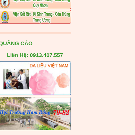
QUẢNG CÁO
Liên Hệ: 0913.407.557