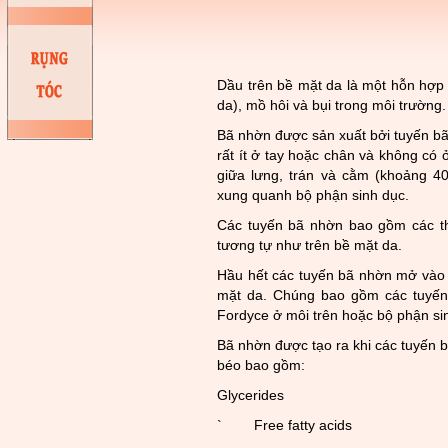
Dầu trên bề mặt da là một hỗn hợp 
da), mồ hôi và bụi trong môi trường.
Bã nhờn được sản xuất bởi tuyến bã
rất ít ở tay hoặc chân và không có
giữa lưng, trán và cằm (khoảng 4
xung quanh bộ phận sinh dục.
Các tuyến bã nhờn bao gồm các th
tương tự như trên bề mặt da.
Hầu hết các tuyến bã nhờn mở vào n
mặt da. Chúng bao gồm các tuyến
Fordyce ở môi trên hoặc bộ phận si
Bã nhờn được tạo ra khi các tuyến 
béo bao gồm:
Glycerides
` Free fatty acids