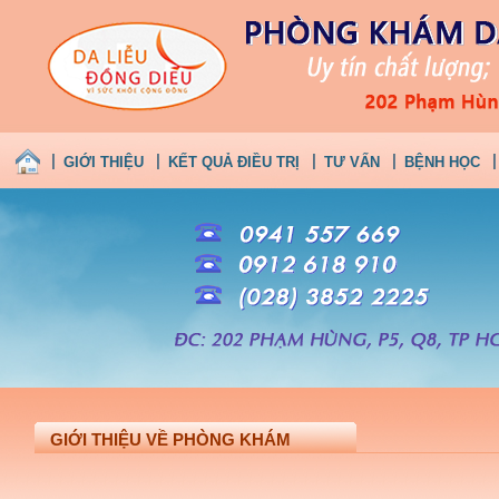
GIỚI THIỆU
KẾT QUẢ ĐIỀU TRỊ
TƯ VẤN
BỆNH HỌC
GIỚI THIỆU VỀ PHÒNG KHÁM