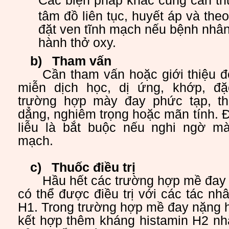
Các biện pháp khác cũng cần th
tâm đồ liên tục, huyết áp và the
đặt ven tĩnh mạch nếu bệnh nhân 
hành thở oxy.
b)
Tham vấn
Cần tham vấn hoặc giới thiệu đế
miễn dịch học, dị ứng, khớp, đặ
trường hợp mày đay phức tạp, th
dẳng, nghiêm trọng hoặc mãn tính. 
liễu là bắt buộc nếu nghi ngờ m
mạch.
c)
Thuốc điều trị
Hầu hết các trường hợp mề đay 
có thể được điều trị với các tác nh
H1. Trong trường hợp mề đay nặng h
kết hợp thêm kháng histamin H2 nh