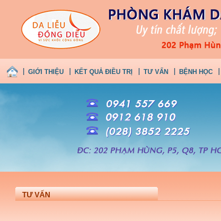
GIỚI THIỆU
KẾT QUẢ ĐIỀU TRỊ
TƯ VẤN
BỆNH HỌC
TƯ VẤN