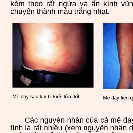
kèm theo rất ngứa và ấn kính vù
chuyển thành màu trắng nhạt.
Mề đay sau khi bị kiến lửa đốt.
Mề đay liên q
Các nguyên nhân của cả mề đay
tính là rất nhiều (xem nguyên nhân 