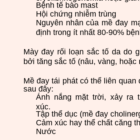
Bệnh tế bào mast
Hội chứng nhiễm trùng
Nguyên nhân của mề đay mạ
định trong ít nhất 80-90% bệ
Mày đay rối loạn sắc tố da do g
bởi tăng sắc tố (nâu, vàng, hoặ
Mề đay tái phát có thể liên quan
sau đây:
Ánh nắng mặt trời, xảy ra t
xúc.
Tập thể dục (mề đay choliner
Cảm xúc hay thể chất căng 
Nước