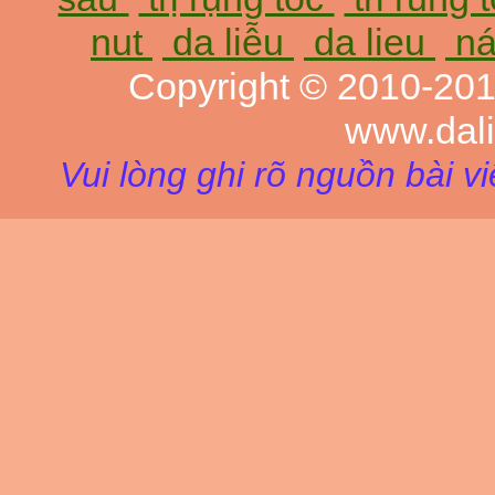
nut
da liễu
da lieu
ná
Copyright © 2010-20
www.dal
Vui lòng ghi rõ nguồn bài v