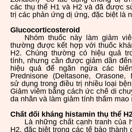
các thụ thể H1 và H2 và đã được s
trị các phản ứng dị ứng, đặc biệt là 
Glucocorticosteroid
Nhóm thuốc này làm giảm viê
thường được kết hợp với thuốc khá
H2. Chúng thường có hiệu quả t
tính, nhưng cần được giảm dần đến 
hiệu quả để ngăn ngừa các biến
Prednisone (Deltasone, Orasone, 
sử dụng trong điều trị nhiều loại bệ
Giảm viêm bằng cách ức chế di chu
da nhân và làm giảm tính thấm mao
Chất đối kháng histamin thụ thể H
Là những chất cạnh tranh của h
H2, đặc biệt trong các tế bào thành