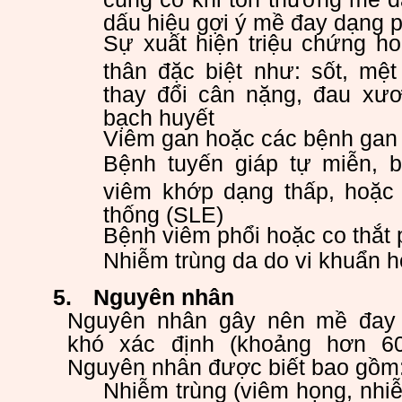
dấu hiệu gợi ý mề đay dạng 
Sự xuất hiện triệu chứng ho
thân đặc biệt như: sốt, mệt
thay đổi cân nặng, đau xư
bạch huyết
Viêm gan hoặc các bệnh gan
Bệnh tuyến giáp tự miễn, b
viêm khớp dạng thấp, hoặc
thống (SLE)
Bệnh viêm phổi hoặc co thắt 
Nhiễm trùng da do vi khuẩn 
5.
Nguyên nhân
Nguyên nhân gây nên mề đay 
khó xác định (khoảng hơn 6
Nguyên nhân được biết bao gồm
Nhiễm trùng (viêm họng, nhiễ