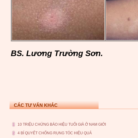
BS. Lương Trường Sơn.
CÁC TƯ VẤN KHÁC
10 TRIỆU CHỨNG BÁO HIỆU TUỔI GIÀ Ở NAM GIỚI
1
4 BÍ QUYẾT CHỐNG RỤNG TÓC HIỆU QUẢ
2