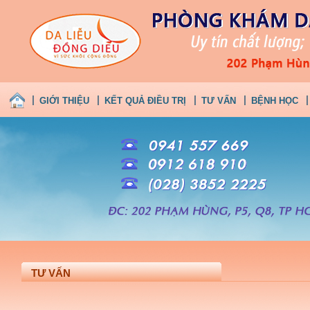
GIỚI THIỆU
KẾT QUẢ ĐIỀU TRỊ
TƯ VẤN
BỆNH HỌC
TƯ VẤN