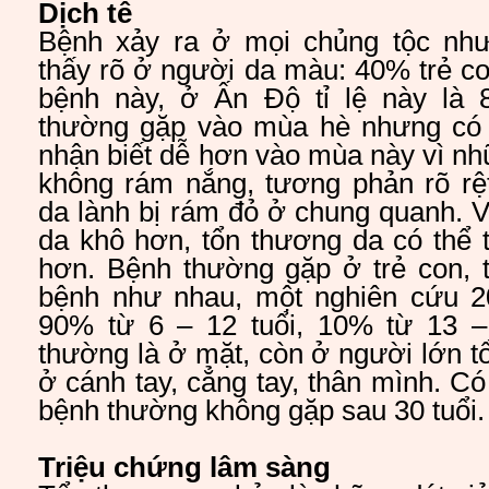
Dịch tễ
Bệnh xảy ra ở mọi chủng tộc nh
thấy rõ ở người da màu: 40% trẻ c
bệnh này, ở Ấn Độ tỉ lệ này là
thường gặp vào mùa hè nhưng có
nhận biết dễ hơn vào mùa này vì n
không rám nắng, tương phản rõ rệ
da lành bị rám đỏ ở chung quanh. 
da khô hơn, tổn thương da có thể 
hơn. Bệnh thường gặp ở trẻ con, 
bệnh như nhau, một nghiên cứu 2
90% từ 6 – 12 tuổi, 10% từ 13 – 1
thường là ở mặt, còn ở người lớn 
ở cánh tay, cẳng tay, thân mình. Có
bệnh thường không gặp sau 30 tuổi.
Triệu chứng lâm sàng