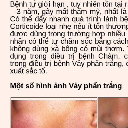
Bệnh tự giới hạn , tuy nhiên tồn tại 
– 3 năm, gây mất thẩm mỹ, nhất là
Có thể đẩy nhanh quá trình lành b
Corticoide loại nhẹ nếu ít tổn thươ
được dùng trong trường hợp nhiều 
nhân có thể tự chăm sóc bằng cách
không dùng xà bông có mùi thơm. T
dụng trong điều trị bệnh Chàm, 
trong điều trị bệnh Vảy phấn trắng,
xuất sắc tố.
Một số hình ảnh Vảy phẩn trắng