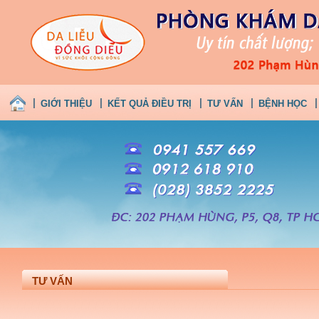
GIỚI THIỆU
KẾT QUẢ ĐIỀU TRỊ
TƯ VẤN
BỆNH HỌC
TƯ VẤN