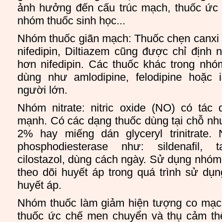
ảnh hưởng đến cấu trúc mạch, thuốc ức c
nhóm thuốc sinh học...
Nhóm thuốc giãn mạch: Thuốc chẹn canxi 
nifedipin, Diltiazem cũng được chỉ định
hơn nifedipin. Các thuốc khác trong nhó
dùng như amlodipine, felodipine hoặc 
người lớn.
Nhóm nitrate: nitric oxide (NO) có tác
mạnh. Có các dạng thuốc dùng tại chỗ như
2% hay miếng dán glyceryl trinitrat
phosphodiesterase như: sildenafil, tad
cilostazol, dùng cách ngày. Sử dụng nhóm
theo dõi huyết áp trong quá trình sử dụ
huyết áp.
Nhóm thuốc làm giảm hiện tượng co mạc
thuốc ức chế men chuyển và thụ cảm thể