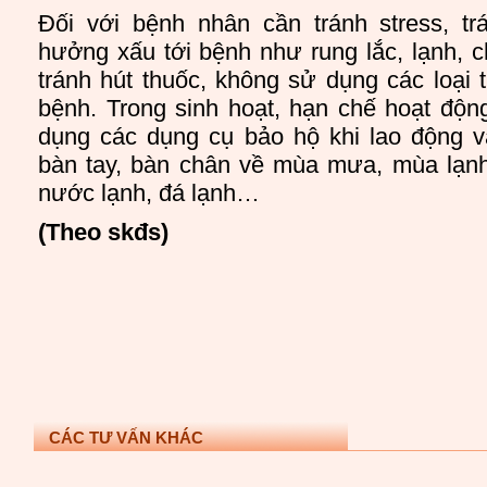
Đối với bệnh nhân cần tránh stress, tr
hưởng xấu tới bệnh như rung lắc, lạnh, c
tránh hút thuốc, không sử dụng các loại 
bệnh. Trong sinh hoạt, hạn chế hoạt độn
dụng các dụng cụ bảo hộ khi lao động 
bàn tay, bàn chân về mùa mưa, mùa lạnh.
nước lạnh, đá lạnh…
(Theo skđs)
CÁC TƯ VẤN KHÁC