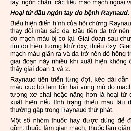
tay, ngón chân, các tiểu mao mạch ngoại 
Hoại tử đầu ngón tay do bệnh Raynaud.
Biểu hiện điển hình của hội chứng Raynaud
thay đổi màu sắc da. Đầu tiên da trở nên
do mạch máu bị co lại. Giai đoạn sau ch
tím do hiện tượng khử ôxy, thiếu ôxy. Gia
mạch máu giãn ra và da trở nên đỏ hồng tr
giai đoạn này nhiều khi xuất hiện không đ
thấy giai đoạn 1 và 2.
Raynaud tiến triển từng đợt, kéo dài dẫn 
máu cục bộ làm tổn hại vùng mô do mạch
tượng xơ chai hoặc nặng hơn là hoại tử 
xuất hiện nếu tình trạng thiếu máu lâu 
thường gặp trong Raynaud thứ phát.
Một số nhóm thuốc hay được dùng để đi
gồm: thuốc làm giãn mạch, thuốc làm giả