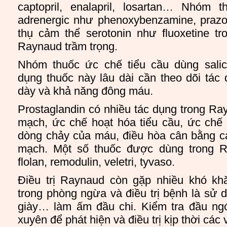
captopril, enalapril, losartan… Nhóm 
adrenergic như phenoxybenzamine, praz
thụ cảm thể serotonin như fluoxetine t
Raynaud trầm trọng.
Nhóm thuốc ức chế tiểu cầu dùng salic
dụng thuốc này lâu dài cần theo dõi tác
dày và khả năng đông máu.
Prostaglandin có nhiều tác dụng trong R
mạch, ức chế hoạt hóa tiểu cầu, ức chế 
dòng chảy của máu, điều hòa cân bằng cá
mạch. Một số thuốc được dùng trong Ra
flolan, remodulin, veletri, tyvaso.
Điều trị Raynaud còn gặp nhiều khó kh
trong phòng ngừa và điều trị bệnh là sử d
giày… làm ấm đầu chi. Kiểm tra đầu n
xuyên để phát hiện và điều trị kịp thời các 