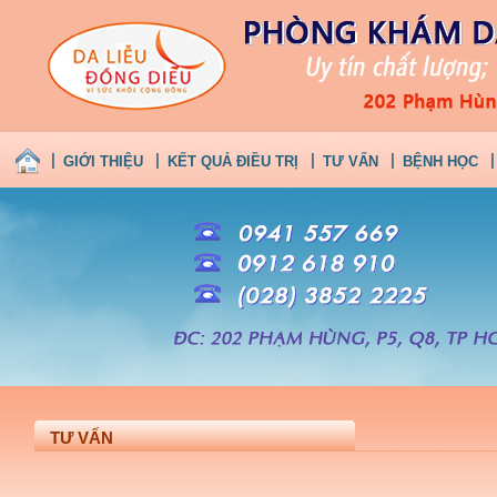
GIỚI THIỆU
KẾT QUẢ ĐIỀU TRỊ
TƯ VẤN
BỆNH HỌC
TƯ VẤN