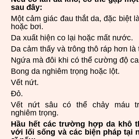
sau đây:
Một cảm giác đau thắt da, đặc biệt l
hoặc bơi.
Da xuất hiện co lại hoặc mất nước.
Da cảm thấy và trông thô ráp hơn là t
Ngứa mà đôi khi có thể cường độ ca
Bong da nghiêm trọng hoặc lột.
Vết nứt.
Đỏ.
Vết nứt sâu có thể chảy máu t
nghiêm trọng.
Hầu hết các trường hợp da khô t
với lối sống và các biện pháp tại