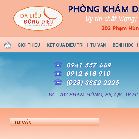
GIỚI THIỆU
KẾT QUẢ ĐIỀU TRỊ
TƯ VẤN
BỆNH HỌC
TƯ VẤN