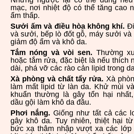
mạc, nơi nhiệt độ có thể tăng cao
ẩm thấp.
Sưởi ấm và điều hòa không khí.
Đi
và sưởi, bếp lò đốt gỗ, máy sưởi và 
giảm độ ẩm và khô da.
Tắm nóng và vòi sen.
Thường xu
hoặc tắm rửa, đặc biệt là nếu thích
dài, phá vỡ các rào cản lipid trong da
Xà phòng và chất tẩy rửa.
Xà phòng
làm mất lipid từ làn da. Khử mùi 
khuẩn thường là gây tổn hại nhất
dầu gội làm khô da đầu.
Phơi nắng.
Giống như tất cả các loạ
gây khô da. Tuy nhiên, thiệt hại từ
bức xạ thâm nhập vượt xa các lớp 