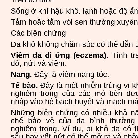
Sống ở khí hậu khô, lạnh hoặc độ ẩ
Tắm hoặc tắm vòi sen thường xuyên
Các biến chứng
Da khô không chăm sóc có thể dẫn 
Viêm da dị ứng (eczema).
Tình tr
đỏ, nứt và viêm.
Nang.
Đây là viêm nang tóc.
Tế bào.
Đây là một nhiễm trùng vi 
nghiêm trọng của các mô bên dướ
nhập vào hệ bạch huyết và mạch má
Những biến chứng có nhiều khả nă
chế bảo vệ của da bình thường 
nghiêm trọng. Ví dụ, bị khô da có t
sâu hay vết nứt có thể mở ra và c