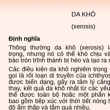
DA KHÔ
(xerosis)
Định nghĩa
Thông thường da khô (xerosis) 
trọng, nhưng nó có thể khó chịu và
bào tròn trĩnh thành bị héo và tạo ra
Các điều kiện da khô nghiêm trọng
gọi là rối loạn di truyền của ichthyo
được biến dạng, gây ra tâm lý căn
thay, kết quả da khô nhất từ các yế
thể được toàn bộ hoặc một phần 
bao gồm tiếp xúc với thời tiết nóng
độ ẩm thấp và tắm quá nhiều.