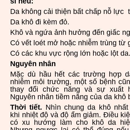
sĩ nếu:
Da không cải thiện bất chấp nỗ lực t
Da khô đi kèm đỏ.
Khô và ngứa ảnh hưởng đến giấc ng
Có vết loét mở hoặc nhiễm trùng từ g
Có các khu vực rộng lớn hoặc lột da
Nguyên nhân
Mặc dù hầu hết các trường hợp d
nhiễm môi trường, một số bệnh cũn
thay đổi chức năng và sự xuất h
Nguyên nhân tiềm năng của da khô 
Thời tiết.
Nhìn chung da khô nhất 
khi nhiệt độ và độ ẩm giảm. Điều k
có xu hướng làm cho khô da hiện
Nhưng ngược lại có thể đúng nếu