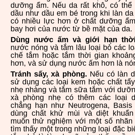
dưỡng ẩm. Nếu da rất khô, có thể 
dầu như dầu em bé trong khi làn d
có nhiều lực hơn ở chất dưỡng ẩ
bay hơi của nước từ bề mặt của da.
Dùng nước ấm và giới hạn thời
nước nóng và tắm lâu loại bỏ các lo
chế tắm hoặc tắm thời gian khoảng
hơn, và sử dụng nước ấm hơn là nó
Tránh sấy, xà phòng.
Nếu có làn da
sử dụng các loại kem hoặc chất tẩ
nhẹ nhàng và tắm sữa tắm với dưỡ
xà phòng nhẹ có thêm các loại d
chẳng hạn như Neutrogena, Basis
dùng chất khử mùi và diệt khuẩn
muốn thử nghiệm với một số nhãn 
tìm thấy một trong những loại đặc bi