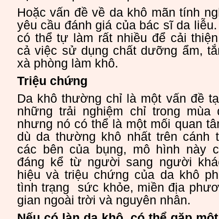
Hoặc vấn đề về da khô mãn tính ng
yêu cầu đánh giá của bác sĩ da liễu
có thể tự làm rất nhiều để cải thiệ
cả việc sử dụng chất dưỡng ẩm, tắ
xà phòng làm khô.
Triệu chứng
Da khô thường chỉ là một vấn đề tạ
những trải nghiệm chỉ trong mùa
nhưng nó có thể là một mối quan t
dù da thường khô nhất trên cánh t
các bên của bụng, mô hình này c
đáng kể từ người sang người khá
hiệu và triệu chứng của da khô ph
tình trạng sức khỏe, miền địa phươ
gian ngoài trời và nguyên nhân.
Nếu có làn da khô, có thể gặp một