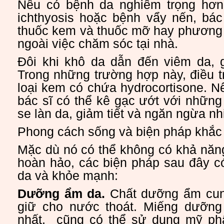
Nếu có bệnh da nghiêm trọng hơn
ichthyosis hoặc bệnh vẩy nến, bác
thuốc kem và thuốc mỡ hay phương p
ngoài việc chăm sóc tại nhà.
Đôi khi khô da dẫn đến viêm da, 
Trong những trường hợp này, điều t
loại kem có chứa hydrocortisone. N
bác sĩ có thể kê gạc ướt với những
se làn da, giảm tiết và ngăn ngừa nh
Phong cách sống và biện pháp khắc
Mặc dù nó có thể không có khả năn
hoàn hảo, các biện pháp sau đây c
da và khỏe mạnh:
Dưỡng ẩm da.
Chất dưỡng ẩm cung
giữ cho nước thoát. Miếng dưỡng
nhất. cũng có thể sử dụng mỹ ph