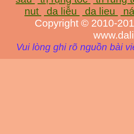
nut
da liễu
da lieu
ná
Copyright © 2010-20
www.dal
Vui lòng ghi rõ nguồn bài v