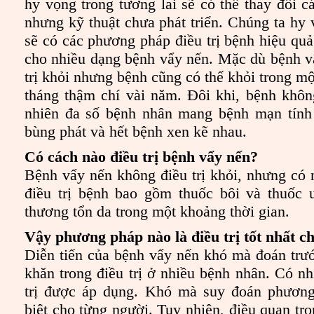
hy vọng trong tương lai sẽ có thể thay đổi c
nhưng kỹ thuật chưa phát triển. Chúng ta hy
sẽ có các phương pháp điều trị bệnh hiệu quả
cho nhiều dạng bệnh vẩy nến. Mặc dù bệnh v
trị khỏi nhưng bệnh cũng có thể khỏi trong mộ
tháng thậm chí vài năm. Đôi khi, bệnh không 
nhiên đa số bệnh nhân mang bệnh mạn tính 
bùng phát và hết bệnh xen kẽ nhau.
Có cách nào điều trị bệnh vẩy nến?
Bệnh vẩy nến không điều trị khỏi, nhưng có
điều trị bệnh bao gồm thuốc bôi và thuốc 
thương tổn da trong một khoảng thời gian.
Vậy phương pháp nào là điều trị tốt nhất ch
Diễn tiến của bệnh vẩy nến khó mà đoán trư
khăn trong điều trị ở nhiều bệnh nhân. Có n
trị được áp dụng. Khó mà suy đoán phươn
biệt cho từng người. Tuy nhiên, điều quan trọ