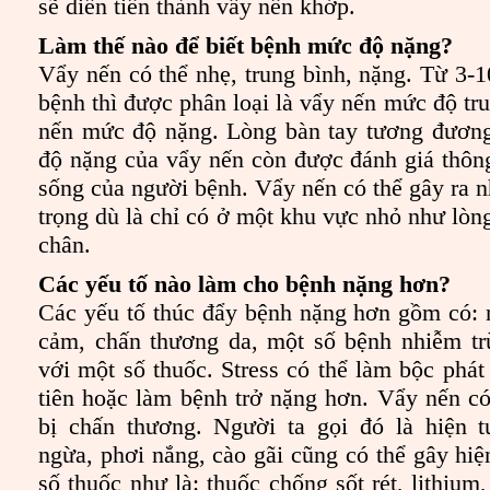
sẽ diễn tiến thành vẩy nến khớp.
Làm thế nào để biết bệnh mức độ nặng?
Vẩy nến có thể nhẹ, trung bình, nặng. Từ 3-1
bệnh thì được phân loại là vẩy nến mức độ tr
nến mức độ nặng. Lòng bàn tay tương đươn
độ nặng của vẩy nến còn được đánh giá thôn
sống của người bệnh. Vẩy nến có thể gây ra 
trọng dù là chỉ có ở một khu vực nhỏ như lòn
chân.
Các yếu tố nào làm cho bệnh nặng hơn?
Các yếu tố thúc đẩy bệnh nặng hơn gồm có:
cảm, chấn thương da, một số bệnh nhiễm tr
với một số thuốc. Stress có thể làm bộc phát
tiên hoặc làm bệnh trở nặng hơn. Vẩy nến có 
bị chấn thương. Người ta gọi đó là hiện 
ngừa, phơi nắng, cào gãi cũng có thể gây hi
số thuốc như là: thuốc chống sốt rét, lithium