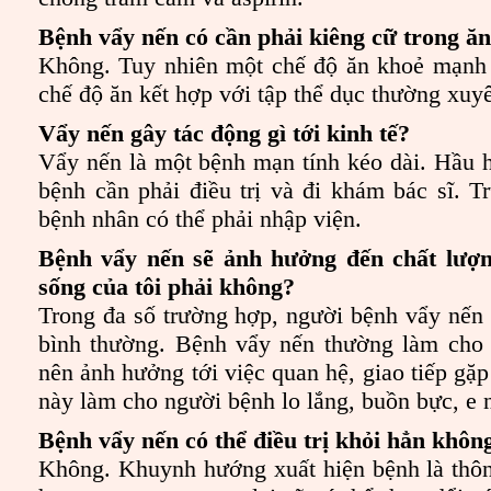
Bệnh vẩy nến có cần phải kiêng cữ trong ă
Không. Tuy nhiên một chế độ ăn khoẻ mạnh 
chế độ ăn kết hợp với tập thể dục thường xuy
Vẩy nến gây tác động gì tới kinh tế?
Vẩy nến là một bệnh mạn tính kéo dài. Hầu 
bệnh cần phải điều trị và đi khám bác sĩ. 
bệnh nhân có thể phải nhập viện.
Bệnh vẩy nến sẽ ảnh hưởng đến chất lượn
sống của tôi phải không?
Trong đa số trường hợp, người bệnh vẩy nến 
bình thường. Bệnh vẩy nến thường làm cho
nên ảnh hưởng tới việc quan hệ, giao tiếp gặ
này làm cho người bệnh lo lắng, buồn bực, e 
Bệnh vẩy nến có thể điều trị khỏi hẳn khô
Không. Khuynh hướng xuất hiện bệnh là thô