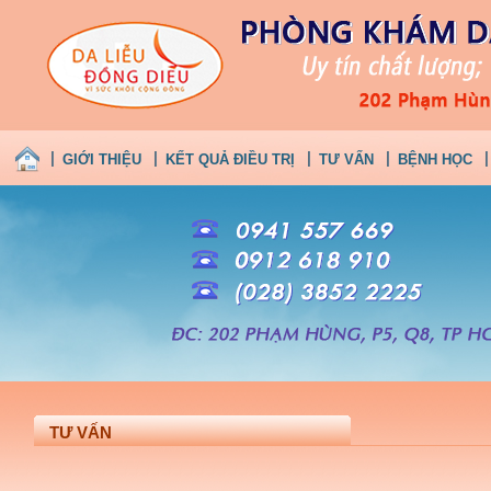
GIỚI THIỆU
KẾT QUẢ ĐIỀU TRỊ
TƯ VẤN
BỆNH HỌC
TƯ VẤN