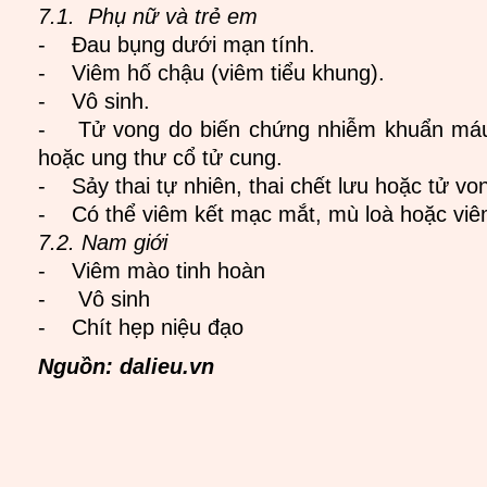
7.1. Phụ nữ và trẻ em
- Đau bụng dưới mạn tính.
- Viêm hố chậu (viêm tiểu khung).
- Vô sinh.
- Tử vong do biến chứng nhiễm khuẩn máu
hoặc ung thư cổ tử cung.
- Sảy thai tự nhiên, thai chết lưu hoặc tử vo
- Có thể viêm kết mạc mắt, mù loà hoặc viêm
7.2. Nam giới
- Viêm mào tinh hoàn
- Vô sinh
- Chít hẹp niệu đạo
Nguồn: dalieu.vn