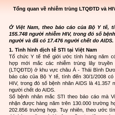
Tổng quan về nhiễm trùng LTQĐTD và HIV
Ở Việt Nam, theo báo cáo của Bộ Y tế, t
155.748 người nhiễm HIV, trong đó số bệnh
người và đã có 17.476 người chết do AIDS.
1. Tình hình dịch tễ STI tại Việt Nam
Tổ chức Y tế thế giới ước tính hàng năm có
hợp mới mắc các nhiễm trùng lây truyền
(LTQĐTD) ở khu vực châu Á - Thái Bình Dươ
báo cáo của Bộ Y tế, tính đến 30/1/2008 c
HIV, trong đó số bệnh nhân AIDS là 41.357 
người chết do AIDS.
Số bệnh nhân mắc STI theo báo cáo mà Vi
nhận được hàng năm trên 130.000 trường hợ
202.856 trường hợp. Tuy nhiên, theo ước tí