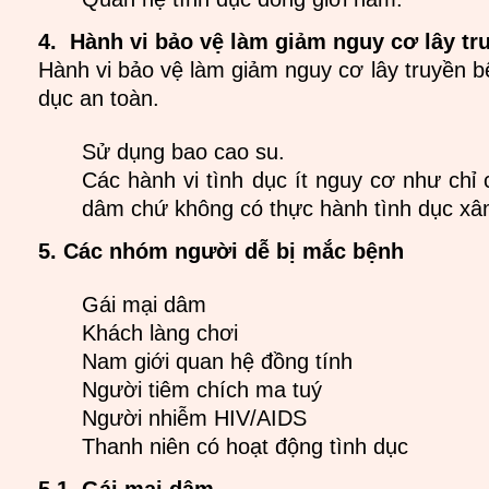
4. Hành vi bảo vệ làm giảm nguy cơ lây tr
Hành vi bảo vệ làm giảm nguy cơ lây truyền bệ
dục an toàn.
Sử dụng bao cao su.
Các hành vi tình dục ít nguy cơ như chỉ 
dâm chứ không có thực hành tình dục xâ
5. Các nhóm người dễ bị mắc bệnh
Gái mại dâm
Khách làng chơi
Nam giới quan hệ đồng tính
Người tiêm chích ma tuý
Người nhiễm HIV/AIDS
Thanh niên có hoạt động tình dục