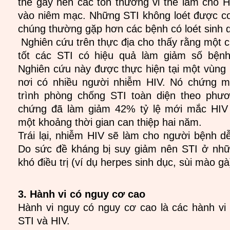
thể gây nên các tổn thương vi thể làm cho
vào niêm mạc. Những STI không loét được coi
chúng thường gặp hơn các bệnh có loét sinh 
Nghiên cứu trên thực địa cho thấy rằng một c
tốt các STI có hiệu quả làm giảm số bện
Nghiên cứu này được thực hiện tại một vùng
nơi có nhiều người nhiễm HIV. Nó chứng 
trình phòng chống STI toàn diện theo phươ
chứng đã làm giảm 42% tỷ lệ mới mắc HIV
một khoảng thời gian can thiệp hai năm.
Trái lại, nhiễm HIV sẽ làm cho người bệnh d
Do sức đề kháng bị suy giảm nên STI ở nhữ
khó điều trị (ví dụ herpes sinh dục, sùi mào gà
3. Hành vi có nguy cơ cao
Hành vi nguy có nguy cơ cao là các hành vi
STI và HIV.