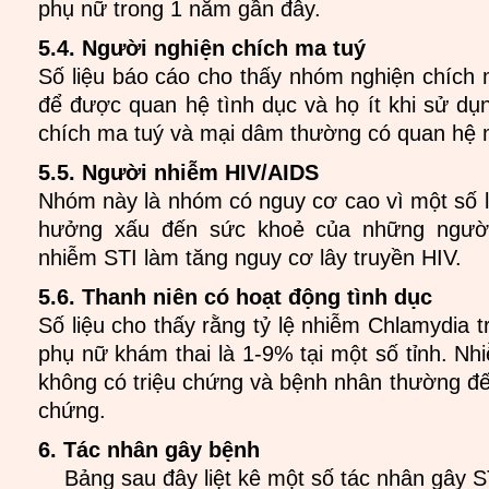
phụ nữ trong 1 năm gần đây.
5.4. Người nghiện chích ma tuý
Số liệu báo cáo cho thấy nhóm nghiện chích m
để được quan hệ tình dục và họ ít khi sử dụ
chích ma tuý và mại dâm thường có quan hệ m
5.5. Người nhiễm HIV/AIDS
Nhóm này là nhóm có nguy cơ cao vì một số l
hưởng xấu đến sức khoẻ của những ngườ
nhiễm STI làm tăng nguy cơ lây truyền HIV.
5.6. Thanh niên có hoạt động tình dục
Số liệu cho thấy rằng tỷ lệ nhiễm Chlamydia 
phụ nữ khám thai là 1-9% tại một số tỉnh. N
không có triệu chứng và bệnh nhân thường đế
chứng.
6. Tác nhân gây bệnh
Bảng sau đây liệt kê một số tác nhân gây S