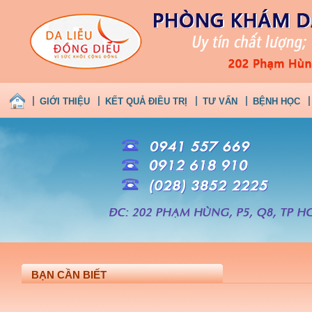
GIỚI THIỆU
KẾT QUẢ ĐIỀU TRỊ
TƯ VẤN
BỆNH HỌC
BẠN CẦN BIẾT