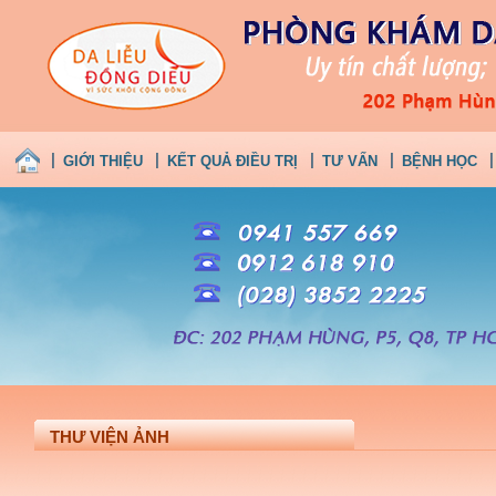
GIỚI THIỆU
KẾT QUẢ ĐIỀU TRỊ
TƯ VẤN
BỆNH HỌC
THƯ VIỆN ẢNH