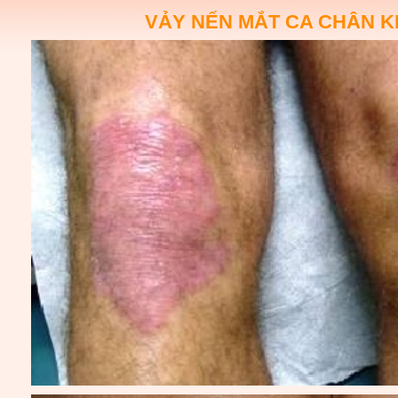
VẢY NẾN MẮT CA CHÂN 