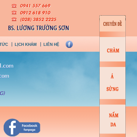
 TỨC
LỊCH KHÁM
LIÊN HỆ