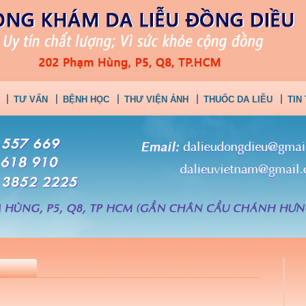
TƯ VẤN
BỆNH HỌC
THƯ VIỆN ẢNH
THUỐC DA LIỄU
TIN