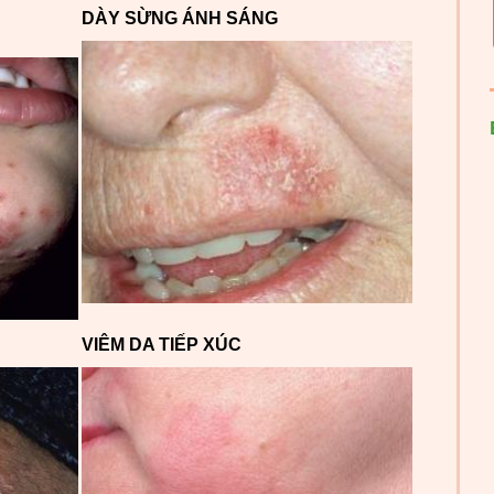
DÀY SỪNG ÁNH SÁNG
VIÊM DA TIẾP XÚC