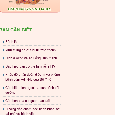
BẠN CẦN BIẾT
Bệnh lậu
Mụn trứng cá ở tuổi trưởng thành
Dinh dưỡng và ăn uống lành mạnh
Dấu hiệu bạn có thể bị nhiễm HIV
Phác đồ chẩn đoán điều trị và phòng
bệnh cúm A/H7N9 của Bộ Y tế
Các biểu hiện ngoài da của bệnh tiểu
đường
Các bệnh da ở người cao tuổi
Hướng dẫn chăm sóc bệnh nhân sởi
tại nhà và bệnh viện