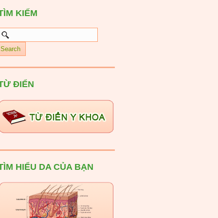
TÌM KIẾM
TỪ ĐIỂN
TÌM HIỂU DA CỦA BẠN