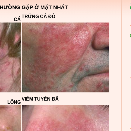
THƯỜNG GẶP Ở MẶT NHẤT
TRỨNG CÁ ĐỎ
CÁ
VIÊM TUYẾN BÃ
LÔNG