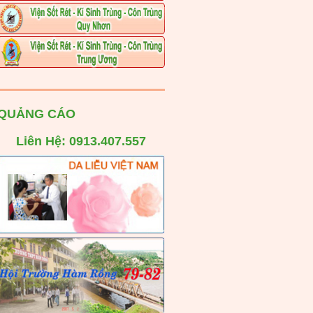
QUẢNG CÁO
Liên Hệ: 0913.407.557