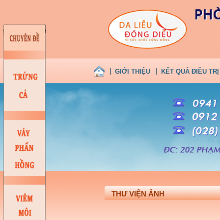
GIỚI THIỆU
KẾT QUẢ ĐIỀU TRỊ
THƯ VIỆN ẢNH