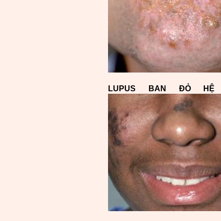
LUPUS BAN ĐỎ HỆ 