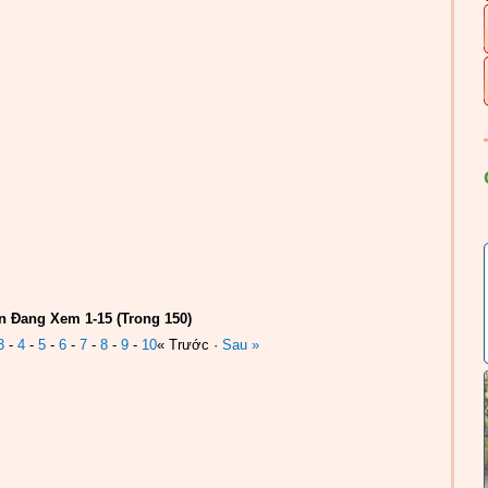
n Đang Xem 1-15 (Trong 150)
3
-
4
-
5
-
6
-
7
-
8
-
9
-
10
« Trước ·
Sau »