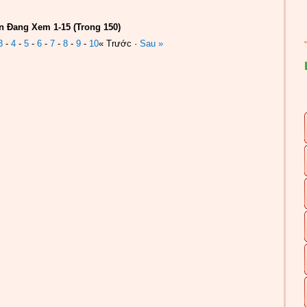
n Đang Xem 1-15 (Trong 150)
3
-
4
-
5
-
6
-
7
-
8
-
9
-
10
« Trước ·
Sau »