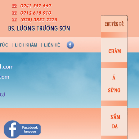
 TỨC
LỊCH KHÁM
LIÊN HỆ