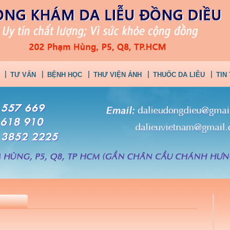
TƯ VẤN
BỆNH HỌC
THƯ VIỆN ẢNH
THUỐC DA LIỄU
TIN