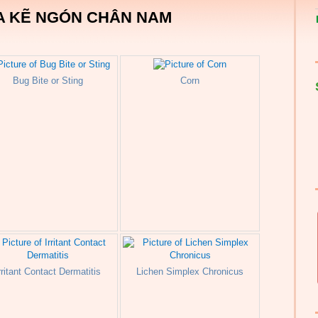
A KẼ NGÓN CHÂN NAM
Bug Bite or Sting
Corn
rritant Contact Dermatitis
Lichen Simplex Chronicus