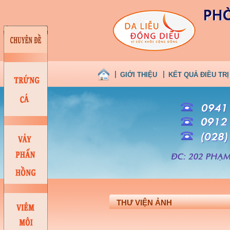
GIỚI THIỆU
KẾT QUẢ ĐIỀU TRỊ
THƯ VIỆN ẢNH