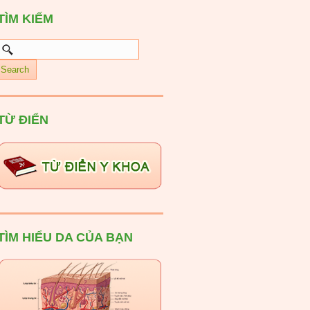
TÌM KIẾM
TỪ ĐIỂN
TÌM HIỂU DA CỦA BẠN