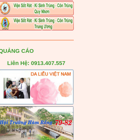
QUẢNG CÁO
Liên Hệ: 0913.407.557