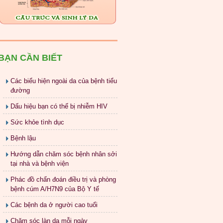
BẠN CẦN BIẾT
Các biểu hiện ngoài da của bệnh tiểu
đường
Dấu hiệu bạn có thể bị nhiễm HIV
Sức khỏe tình dục
Bệnh lậu
Hướng dẫn chăm sóc bệnh nhân sởi
tại nhà và bệnh viện
Phác đồ chẩn đoán điều trị và phòng
bệnh cúm A/H7N9 của Bộ Y tế
Các bệnh da ở người cao tuổi
Chăm sóc làn da mỗi ngày