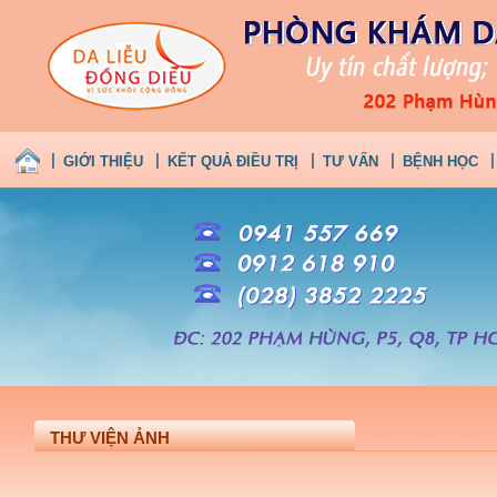
GIỚI THIỆU
KẾT QUẢ ĐIỀU TRỊ
TƯ VẤN
BỆNH HỌC
THƯ VIỆN ẢNH