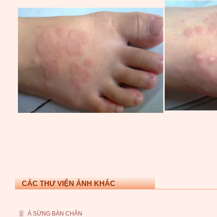
CÁC THƯ VIỆN ẢNH KHÁC
Á SỪNG BÀN CHÂN
1