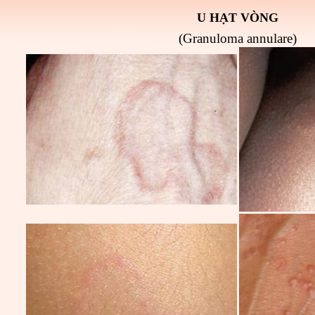
U HẠT VÒNG
(Granuloma annulare)