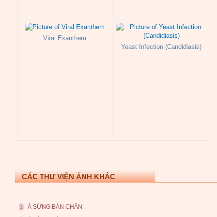
Viral Exanthem
Yeast Infection (Candidiasis)
CÁC THƯ VIỆN ẢNH KHÁC
Á SỪNG BÀN CHÂN
1