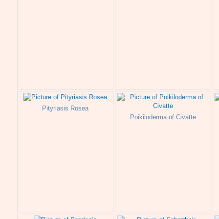
Pityriasis Rosea
Poikiloderma of Civatte