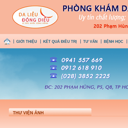
GIỚI THIỆU
KẾT QUẢ ĐIỀU TRỊ
TƯ VẤN
BỆNH HỌC
THƯ VIỆN ẢNH