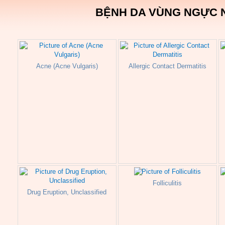
BỆNH DA VÙNG NGỰC 
Acne (Acne Vulgaris)
Allergic Contact Dermatitis
Folliculitis
Drug Eruption, Unclassified