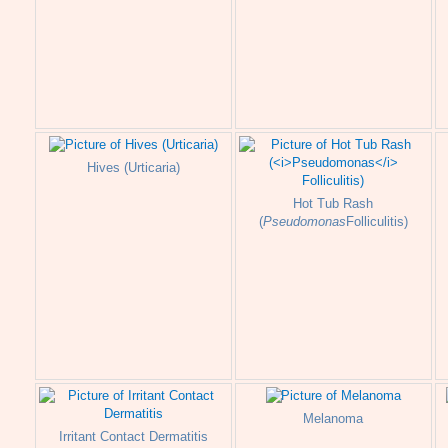
Hives (Urticaria)
Hot Tub Rash
(
Pseudomonas
Folliculitis)
Melanoma
Irritant Contact Dermatitis