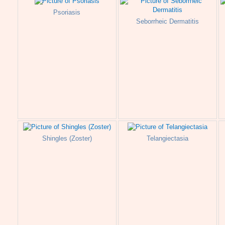
Psoriasis
Seborrheic Dermatitis
Shingles (Zoster)
Telangiectasia