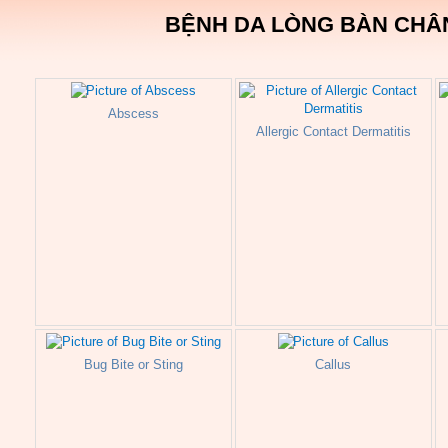
BỆNH DA LÒNG BÀN CHÂ
Abscess
Allergic Contact Dermatitis
Bug Bite or Sting
Callus