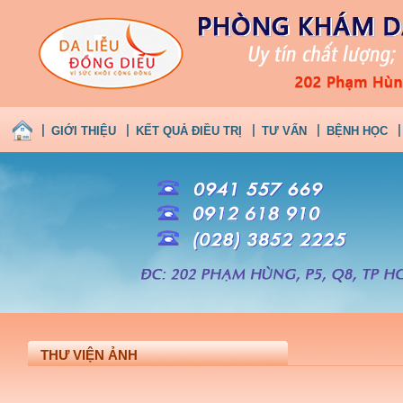
GIỚI THIỆU
KẾT QUẢ ĐIỀU TRỊ
TƯ VẤN
BỆNH HỌC
THƯ VIỆN ẢNH