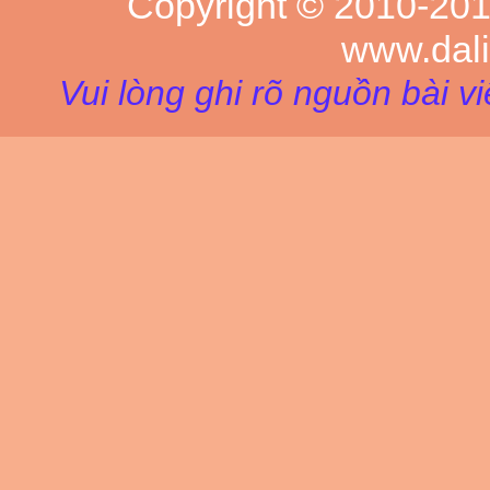
Copyright © 2010-20
www.dal
Vui lòng ghi rõ nguồn bài v