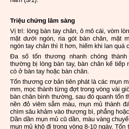
Triệu chứng lâm sàng
Vị trí: lòng bàn tay chân, ô mô cái, vòm lò
mặt dưới ngón, ria gót bàn chân, mặt 
ngón tay chân thì ít hơn, hiếm khi lan quá c
Đa số tổn thương nhanh chóng thành 
thường bị lòng bàn tay, bàn chân kế tiếp 
có ở bàn tay hoặc bàn chân.
Tổn thương cơ bản tiên phát là các mụn mủ
mm, mọc thành từng đợt trong vòng vài giờ
bàn chân bình thường, sau đó quanh tổn 
nền đỏ viêm sẫm màu, mụn mủ thành đá
chìm sâu khảm vào thượng bì, phẳng hoặc
Dần dần mụn mủ cũ dần, màu vàng chuyển
mụn mủ khô đi trong vòng 8-10 ngày. Tổn