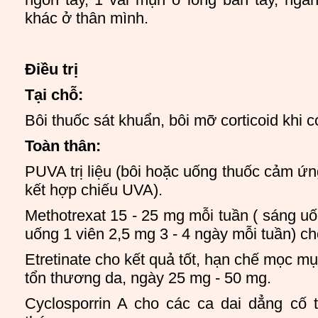
khác ở thân mình.
Điều trị
Tại chỗ:
Bôi thuốc sát khuẩn, bôi mỡ corticoid khi 
Toàn thân:
PUVA trị liệu (bôi hoặc uống thuốc cảm ứ
kết hợp chiếu UVA).
Methotrexat 15 - 25 mg mỗi tuần ( sáng uố
uống 1 viên 2,5 mg 3 - 4 ngày mỗi tuần) c
Etretinate cho kết quả tốt, hạn chế mọc 
tổn thương da, ngày 25 mg - 50 mg.
Cyclosporrin A cho các ca dai dẳng cố 