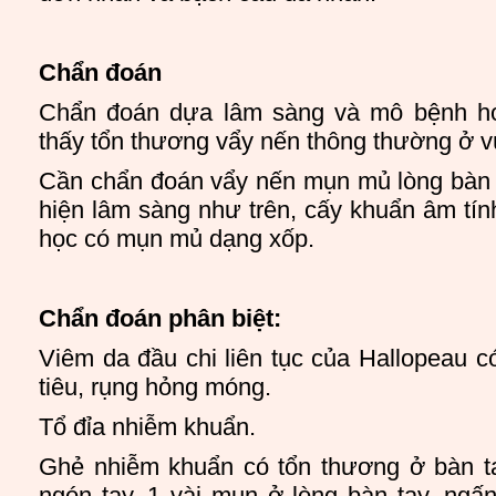
Chẩn đoán
Chẩn đoán dựa lâm sàng và mô bệnh học
thấy tổn thương vẩy nến thông thường ở v
Cần chẩn đoán vẩy nến mụn mủ lòng bàn t
hiện lâm sàng như trên, cấy khuẩn âm tí
học có mụn mủ dạng xốp.
Chẩn đoán phân biệt:
Viêm da đầu chi liên tục của Hallopeau 
tiêu, rụng hỏng móng.
Tổ đỉa nhiễm khuẩn.
Ghẻ nhiễm khuẩn có tổn thương ở bàn t
ngón tay, 1 vài mụn ở lòng bàn tay, ngấn 