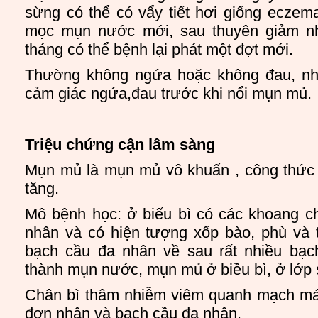
sừng có thể có vẩy tiết hơi giống eczema
mọc mụn nước mới, sau thuyên giảm nh
tháng có thể bệnh lại phát một đợt mới.
Thường không ngứa hoặc không đau, nh
cảm giác ngứa,đau trước khi nổi mụn mủ.
Triệu chứng cận lâm sàng
Mụn mủ là mụn mủ vô khuẩn , công thức 
tăng.
Mô bệnh học: ở biểu bì có các khoang c
nhân và có hiện tượng xốp bào, phù và t
bạch cầu đa nhân về sau rất nhiều bạc
thành mụn nước, mụn mủ ở biều bì, ở lớp
Chân bì thâm nhiễm viêm quanh mạch má
đơn nhân và bạch cầu đa nhân.