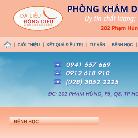
GIỚI THIỆU
KẾT QUẢ ĐIỀU TRỊ
TƯ VẤN
BỆNH HỌC
BỆNH HỌC