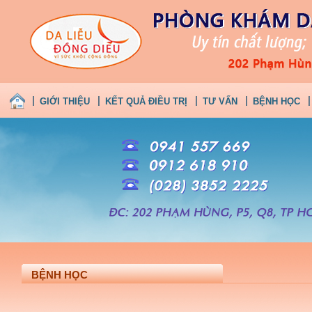
GIỚI THIỆU
KẾT QUẢ ĐIỀU TRỊ
TƯ VẤN
BỆNH HỌC
BỆNH HỌC