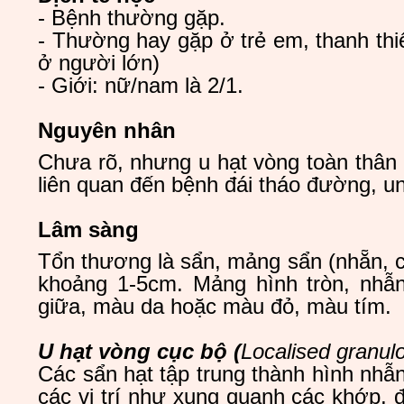
- Bệnh thường gặp.
- Thường hay gặp ở trẻ em, thanh thi
ở người lớn)
- Giới: nữ/nam là 2/1.
Nguyên nhân
Chưa rõ, nhưng u hạt vòng toàn thân
liên quan đến bệnh đái tháo đường, u
Lâm sàng
Tổn thương là sẩn, mảng sẩn (nhẵn, 
khoảng 1-5cm. Mảng hình tròn, nhẫn
giữa, màu da hoặc màu đỏ, màu tím.
U hạt vòng cục bộ
(
Localised granul
Các sẩn hạt tập trung thành hình nhẫ
các vị trí như xung quanh các khớp, đ