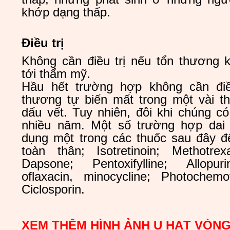
khớp dạng thấp.
Điều trị
Không cần điều trị nếu tổn thương
tới thẩm mỹ.
Hầu hết trường hợp không cần điề
thương tự biến mất trong một vài th
dấu vết. Tuy nhiên, đôi khi chúng có 
nhiều năm. Một số trường hợp dai
dụng một trong các thuốc sau đây để 
toàn thân;
Isotretinoin; Methotre
Dapsone; Pentoxifylline; Allopuri
oflaxacin, minocycline; Photochem
Ciclosporin.
XEM THÊM HÌNH ẢNH U HẠT VÒNG