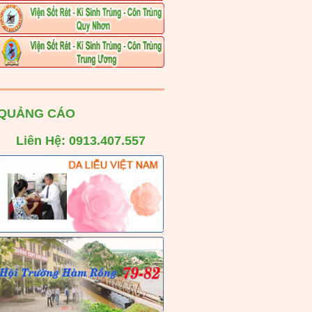
QUẢNG CÁO
Liên Hệ: 0913.407.557