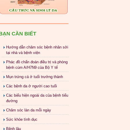
BẠN CẦN BIẾT
Hướng dẫn chăm sóc bệnh nhân sởi
tại nhà và bệnh viện
Phác đồ chẩn đoán điều trị và phòng
bệnh cúm A/H7N9 của Bộ Y tế
Mụn trứng cá ở tuổi trưởng thành
Các bệnh da ở người cao tuổi
Các biểu hiện ngoài da của bệnh tiểu
đường
Chăm sóc làn da mỗi ngày
Sức khỏe tình dục
Bệnh lậu