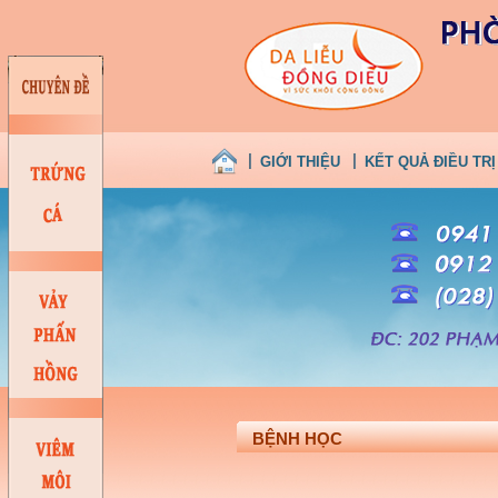
GIỚI THIỆU
KẾT QUẢ ĐIỀU TRỊ
BỆNH HỌC