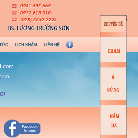
 TỨC
LỊCH KHÁM
LIÊN HỆ