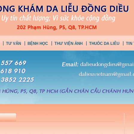
TƯ VẤN
BỆNH HỌC
THƯ VIỆN ẢNH
THUỐC DA LIỄU
TIN