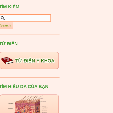
TÌM KIẾM
TỪ ĐIỂN
TÌM HIỂU DA CỦA BẠN