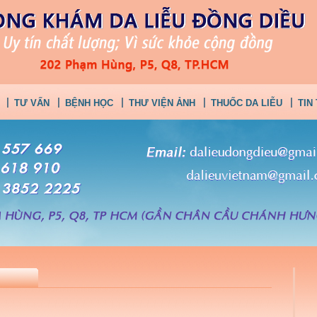
TƯ VẤN
BỆNH HỌC
THƯ VIỆN ẢNH
THUỐC DA LIỄU
TIN