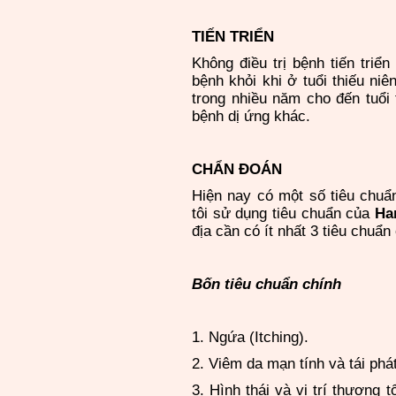
TIẾN TRIỂN
Không điều trị bệnh tiến triể
bệnh khỏi khi ở tuổi thiếu ni
trong nhiều năm cho đến tuổi
bệnh dị ứng khác.
CHẨN ĐOÁN
Hiện nay có một số tiêu chu
tôi sử dụng tiêu chuẩn của
Han
địa cần có ít nhất 3 tiêu chuẩn
Bốn tiêu chuẩn chính
1. Ngứa (Itching).
2. Viêm da mạn tính và tái phát
3. Hình thái và vị trí thương 