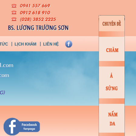
 TỨC
LỊCH KHÁM
LIÊN HỆ