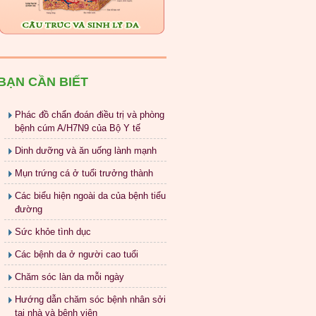
BẠN CẦN BIẾT
Phác đồ chẩn đoán điều trị và phòng
bệnh cúm A/H7N9 của Bộ Y tế
Dinh dưỡng và ăn uống lành mạnh
Mụn trứng cá ở tuổi trưởng thành
Các biểu hiện ngoài da của bệnh tiểu
đường
Sức khỏe tình dục
Các bệnh da ở người cao tuổi
Chăm sóc làn da mỗi ngày
Hướng dẫn chăm sóc bệnh nhân sởi
tại nhà và bệnh viện