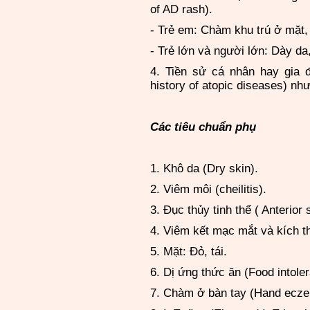
of AD rash).
- Trẻ em: Chàm khu trú ở mặt,
- Trẻ lớn và người lớn: Dày da
4. Tiền sử cá nhân hay gia đ
history of atopic diseases) nh
Các tiêu chuẩn phụ
1. Khô da (Dry skin).
2. Viêm môi (cheilitis).
3. Đục thủy tinh thể ( Anterior
4. Viêm kết mạc mắt và kích th
5. Mặt: Đỏ, tái.
6. Dị ứng thức ăn (Food intole
7. Chàm ở bàn tay (Hand ecze