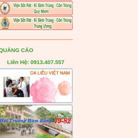
QUẢNG CÁO
Liên Hệ: 0913.407.557