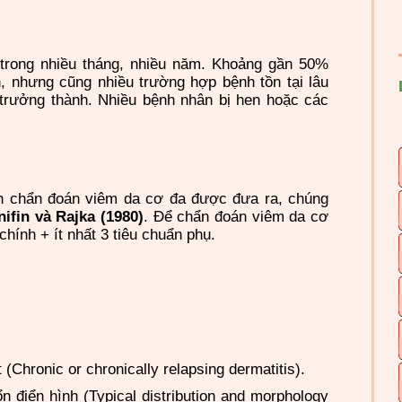
n trong nhiều tháng, nhiều năm. Khoảng gần 50%
ên, nhưng cũng nhiều trường hợp bệnh tồn tại lâu
 trưởng thành. Nhiều bệnh nhân bị hen hoặc các
ẩn chẩn đoán viêm da cơ đa được đưa ra, chúng
ifin và Rajka (1980)
.
Để chẩn đoán viêm da cơ
 chính + ít nhất 3 tiêu chuẩn phụ.
 (Chronic or chronically relapsing dermatitis).
tổn điển hình (Typical distribution and morphology