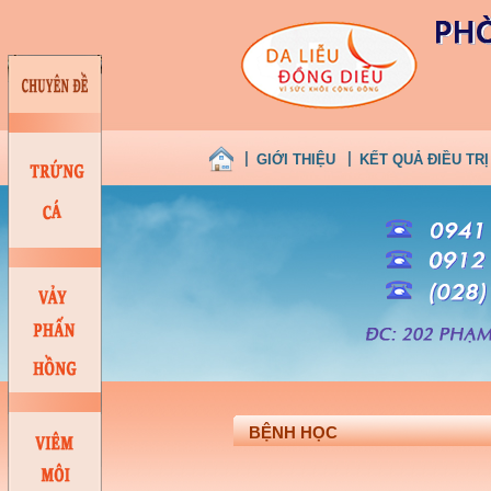
GIỚI THIỆU
KẾT QUẢ ĐIỀU TRỊ
BỆNH HỌC