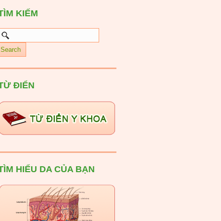
TÌM KIẾM
TỪ ĐIỂN
TÌM HIỂU DA CỦA BẠN