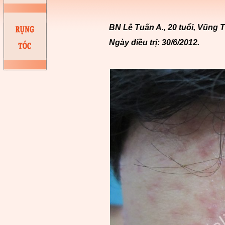
BN Lê Tuấn A., 20 tuổi, Vũng 
Ngày điều trị: 30/6/2012.