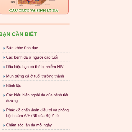
BẠN CẦN BIẾT
Sức khỏe tình dục
Các bệnh da ở người cao tuổi
Dấu hiệu bạn có thể bị nhiễm HIV
Mụn trứng cá ở tuổi trưởng thành
Bệnh lậu
Các biểu hiện ngoài da của bệnh tiểu
đường
Phác đồ chẩn đoán điều trị và phòng
bệnh cúm A/H7N9 của Bộ Y tế
Chăm sóc làn da mỗi ngày