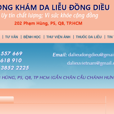
TƯ VẤN
BỆNH HỌC
THƯ VIỆN ẢNH
THUỐC DA LIỄU
TIN