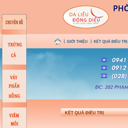
GIỚI THIỆU
KẾT QUẢ ĐIỀU TRỊ
KẾT QUẢ ĐIỀU TRỊ