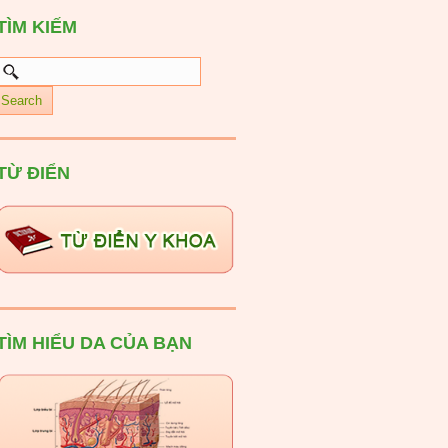
TÌM KIẾM
TỪ ĐIỂN
TÌM HIỂU DA CỦA BẠN