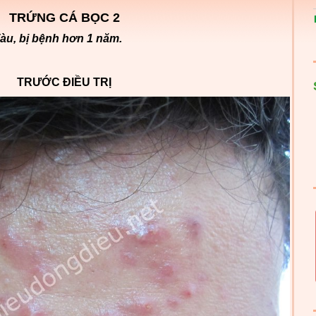
TRỨNG CÁ BỌC 2
Tàu, bị bệnh hơn 1 năm.
TRƯỚC ĐIỀU TRỊ