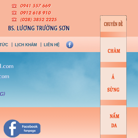
 TỨC
LỊCH KHÁM
LIÊN HỆ