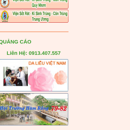
QUẢNG CÁO
Liên Hệ: 0913.407.557