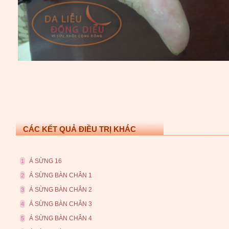
CÁC KẾT QUẢ ĐIỀU TRỊ KHÁC
Á SỪNG 16
1
Á SỪNG BÀN CHÂN 1
2
Á SỪNG BÀN CHÂN 2
3
Á SỪNG BÀN CHÂN 3
4
Á SỪNG BÀN CHÂN 4
5