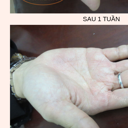
SAU 1 TUẦN