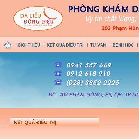
GIỚI THIỆU
KẾT QUẢ ĐIỀU TRỊ
TƯ VẤN
BỆNH HỌC
KẾT QUẢ ĐIỀU TRỊ