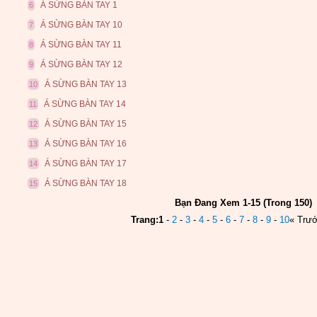
Á SỪNG BÀN TAY 1
6
Á SỪNG BÀN TAY 10
7
Á SỪNG BÀN TAY 11
8
Á SỪNG BÀN TAY 12
9
Á SỪNG BÀN TAY 13
10
Á SỪNG BÀN TAY 14
11
Á SỪNG BÀN TAY 15
12
Á SỪNG BÀN TAY 16
13
Á SỪNG BÀN TAY 17
14
Á SỪNG BÀN TAY 18
15
Bạn Đang Xem 1-15 (Trong 150)
Trang:
1
-
2
-
3
-
4
-
5
-
6
-
7
-
8
-
9
-
10
« Trư