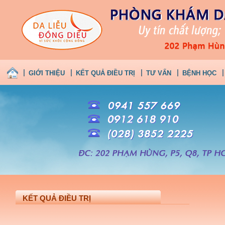
GIỚI THIỆU
KẾT QUẢ ĐIỀU TRỊ
TƯ VẤN
BỆNH HỌC
KẾT QUẢ ĐIỀU TRỊ