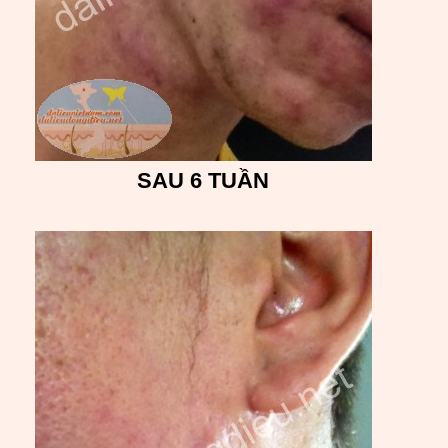
SAU 6 TUẦN