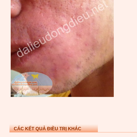
CÁC KẾT QUẢ ĐIỀU TRỊ KHÁC