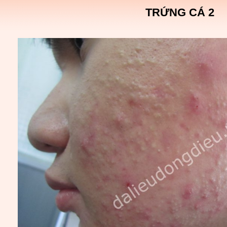
TRỨNG CÁ 2