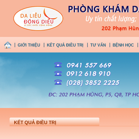
GIỚI THIỆU
KẾT QUẢ ĐIỀU TRỊ
TƯ VẤN
BỆNH HỌC
KẾT QUẢ ĐIỀU TRỊ