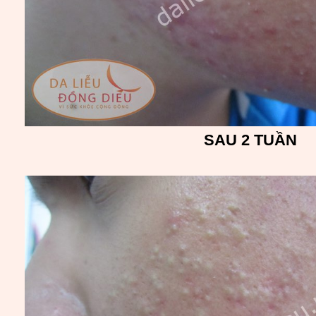
SAU 2 TUẦN