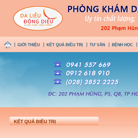
GIỚI THIỆU
KẾT QUẢ ĐIỀU TRỊ
TƯ VẤN
BỆNH HỌC
KẾT QUẢ ĐIỀU TRỊ