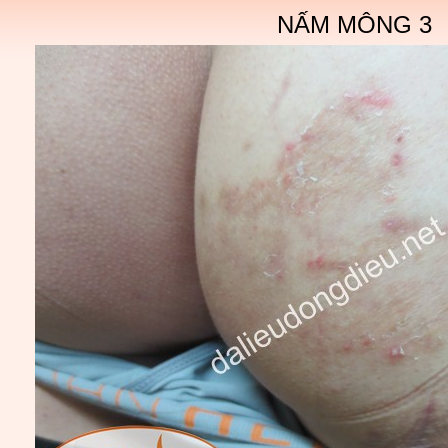
NẤM MÔNG 3