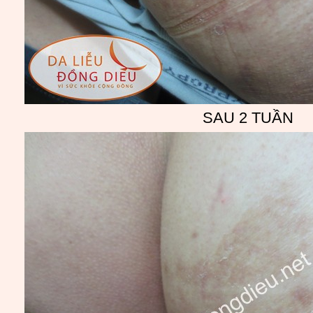
SAU 2 TUẦN