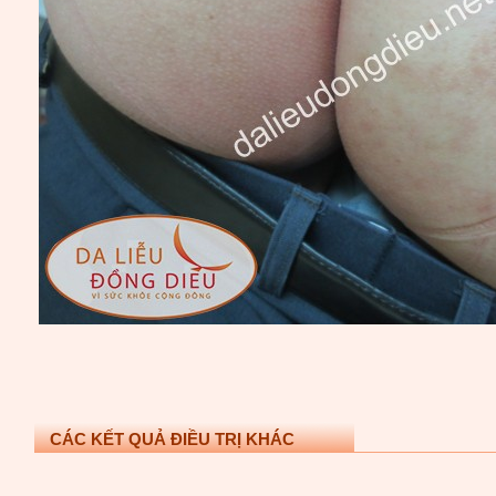
CÁC KẾT QUẢ ĐIỀU TRỊ KHÁC