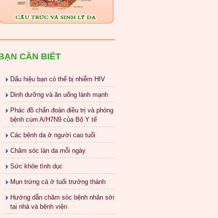
BẠN CẦN BIẾT
Dấu hiệu bạn có thể bị nhiễm HIV
Dinh dưỡng và ăn uống lành mạnh
Phác đồ chẩn đoán điều trị và phòng
bệnh cúm A/H7N9 của Bộ Y tế
Các bệnh da ở người cao tuổi
Chăm sóc làn da mỗi ngày
Sức khỏe tình dục
Mụn trứng cá ở tuổi trưởng thành
Hướng dẫn chăm sóc bệnh nhân sởi
tại nhà và bệnh viện