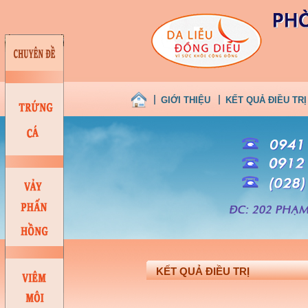
GIỚI THIỆU
KẾT QUẢ ĐIỀU TRỊ
KẾT QUẢ ĐIỀU TRỊ