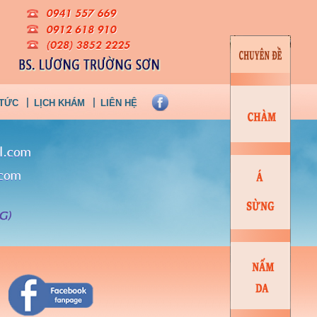
 TỨC
LỊCH KHÁM
LIÊN HỆ