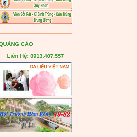
QUẢNG CÁO
Liên Hệ: 0913.407.557