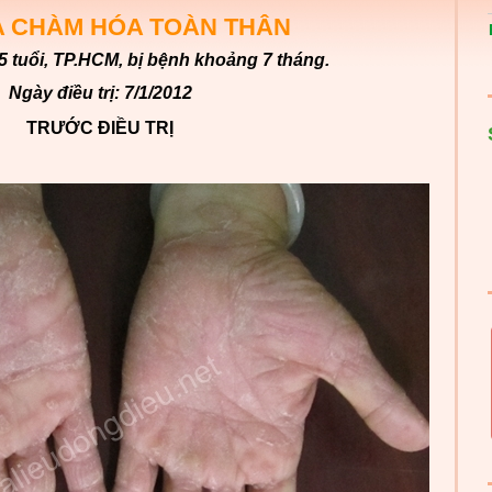
A CHÀM HÓA TOÀN THÂN
55 tuổi, TP.HCM, bị bệnh khoảng 7 tháng.
Ngày điều trị: 7/1/2012
TRƯỚC ĐIỀU TRỊ