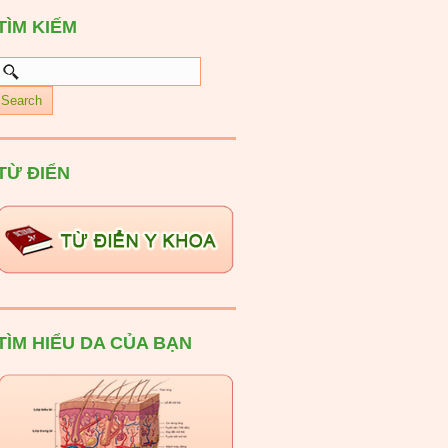
TÌM KIẾM
TỪ ĐIỂN
TÌM HIỂU DA CỦA BẠN