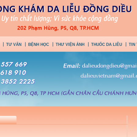
TƯ VẤN
BỆNH HỌC
THƯ VIỆN ẢNH
THUỐC DA LIỄU
TIN