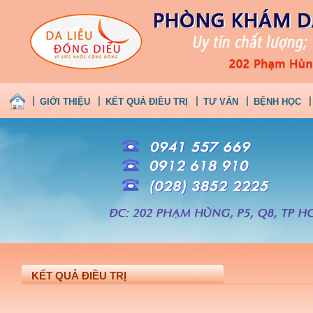
GIỚI THIỆU
KẾT QUẢ ĐIỀU TRỊ
TƯ VẤN
BỆNH HỌC
KẾT QUẢ ĐIỀU TRỊ