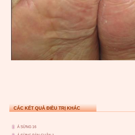
CÁC KẾT QUẢ ĐIỀU TRỊ KHÁC
Á SỪNG 16
1