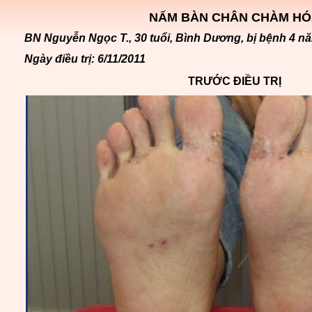
NẤM BÀN CHÂN CHÀM H
BN Nguyễn Ngọc T., 30 tuổi, Bình Dương, bị bệnh 4 n
Ngày điều trị: 6/11/2011
TRƯỚC ĐIỀU TRỊ