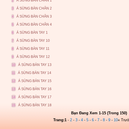
Á SỪNG BÀN CHÂN 1
2
Á SỪNG BÀN CHÂN 2
3
Á SỪNG BÀN CHÂN 3
4
Á SỪNG BÀN CHÂN 4
5
Á SỪNG BÀN TAY 1
6
Á SỪNG BÀN TAY 10
7
Á SỪNG BÀN TAY 11
8
Á SỪNG BÀN TAY 12
9
Á SỪNG BÀN TAY 13
10
Á SỪNG BÀN TAY 14
11
Á SỪNG BÀN TAY 15
12
Á SỪNG BÀN TAY 16
13
Á SỪNG BÀN TAY 17
14
Á SỪNG BÀN TAY 18
15
Bạn Đang Xem 1-15 (Trong 150)
Trang:
1
-
2
-
3
-
4
-
5
-
6
-
7
-
8
-
9
-
10
« Trư