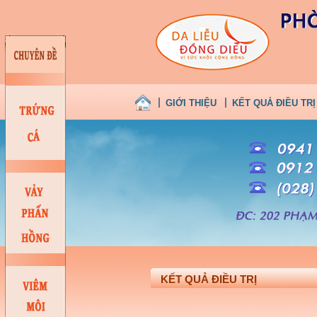
GIỚI THIỆU
KẾT QUẢ ĐIỀU TRỊ
KẾT QUẢ ĐIỀU TRỊ