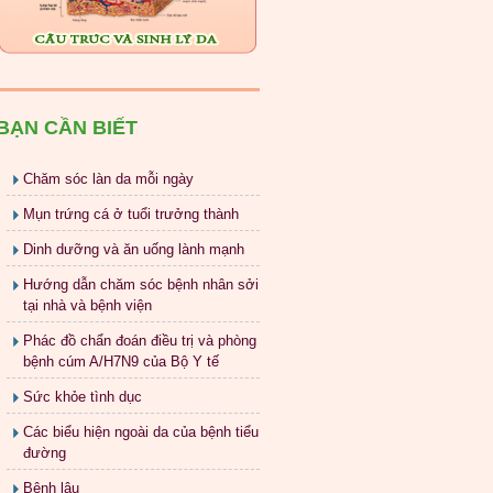
BẠN CẦN BIẾT
Chăm sóc làn da mỗi ngày
Mụn trứng cá ở tuổi trưởng thành
Dinh dưỡng và ăn uống lành mạnh
Hướng dẫn chăm sóc bệnh nhân sởi
tại nhà và bệnh viện
Phác đồ chẩn đoán điều trị và phòng
bệnh cúm A/H7N9 của Bộ Y tế
Sức khỏe tình dục
Các biểu hiện ngoài da của bệnh tiểu
đường
Bệnh lậu