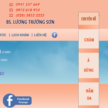
 TỨC
LỊCH KHÁM
LIÊN HỆ