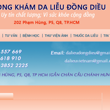
TƯ VẤN
BỆNH HỌC
THƯ VIỆN ẢNH
THUỐC DA LIỄU
TIN