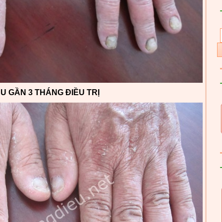
U GẦN 3 THÁNG ĐIỀU TRỊ