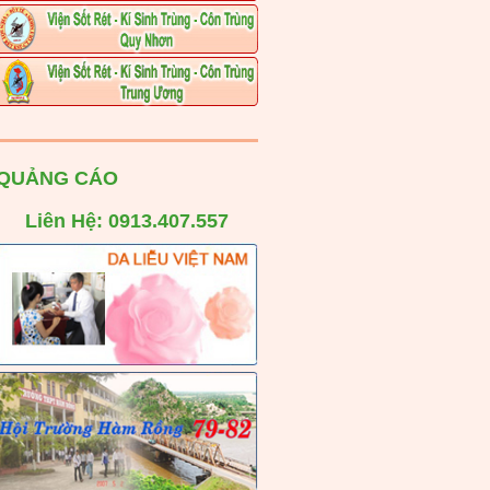
QUẢNG CÁO
Liên Hệ: 0913.407.557