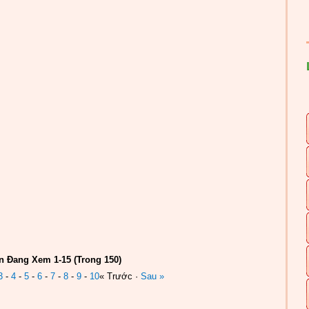
n Đang Xem 1-15 (Trong 150)
3
-
4
-
5
-
6
-
7
-
8
-
9
-
10
« Trước ·
Sau »