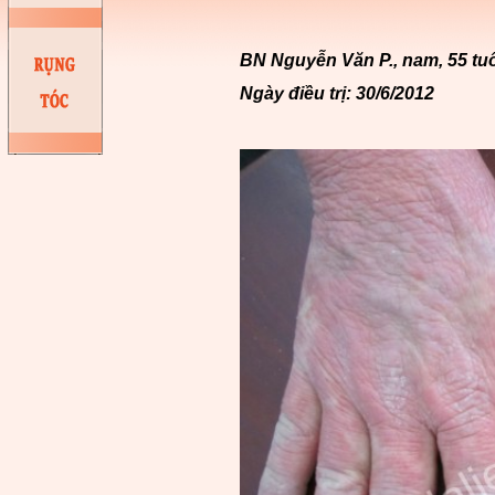
BN Nguyễn Văn P., nam, 55 tuổi
Ngày điều trị: 30/6/2012