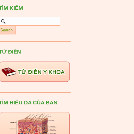
TÌM KIẾM
TỪ ĐIỂN
TÌM HIỂU DA CỦA BẠN