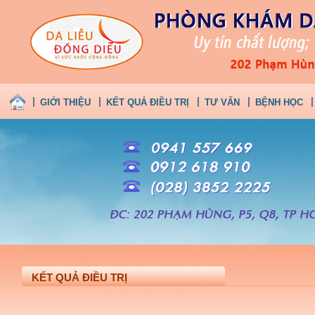
GIỚI THIỆU
KẾT QUẢ ĐIỀU TRỊ
TƯ VẤN
BỆNH HỌC
KẾT QUẢ ĐIỀU TRỊ