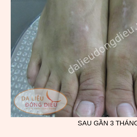
SAU GẦN 3 THÁN