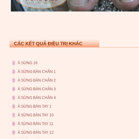
CÁC KẾT QUẢ ĐIỀU TRỊ KHÁC
Á SỪNG 16
1
Á SỪNG BÀN CHÂN 1
2
Á SỪNG BÀN CHÂN 2
3
Á SỪNG BÀN CHÂN 3
4
Á SỪNG BÀN CHÂN 4
5
Á SỪNG BÀN TAY 1
6
Á SỪNG BÀN TAY 10
7
Á SỪNG BÀN TAY 11
8
Á SỪNG BÀN TAY 12
9