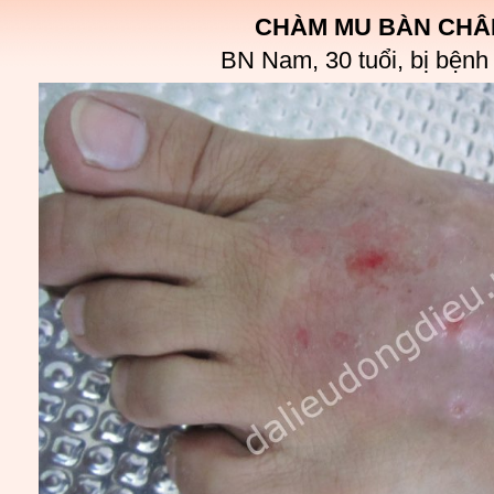
CHÀM MU BÀN CHÂ
BN Nam, 30 tuổi, bị bệnh