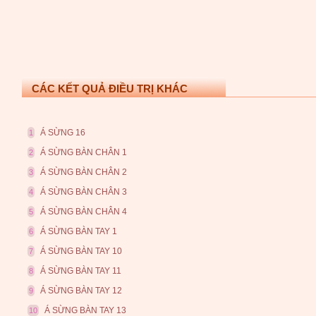
CÁC KẾT QUẢ ĐIỀU TRỊ KHÁC
Á SỪNG 16
1
Á SỪNG BÀN CHÂN 1
2
Á SỪNG BÀN CHÂN 2
3
Á SỪNG BÀN CHÂN 3
4
Á SỪNG BÀN CHÂN 4
5
Á SỪNG BÀN TAY 1
6
Á SỪNG BÀN TAY 10
7
Á SỪNG BÀN TAY 11
8
Á SỪNG BÀN TAY 12
9
Á SỪNG BÀN TAY 13
10