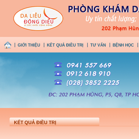
GIỚI THIỆU
KẾT QUẢ ĐIỀU TRỊ
TƯ VẤN
BỆNH HỌC
KẾT QUẢ ĐIỀU TRỊ