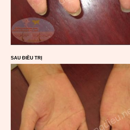
SAU ĐIỀU TRỊ