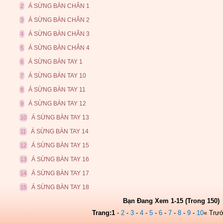
Á SỪNG BÀN CHÂN 1
2
Á SỪNG BÀN CHÂN 2
3
Á SỪNG BÀN CHÂN 3
4
Á SỪNG BÀN CHÂN 4
5
Á SỪNG BÀN TAY 1
6
Á SỪNG BÀN TAY 10
7
Á SỪNG BÀN TAY 11
8
Á SỪNG BÀN TAY 12
9
Á SỪNG BÀN TAY 13
10
Á SỪNG BÀN TAY 14
11
Á SỪNG BÀN TAY 15
12
Á SỪNG BÀN TAY 16
13
Á SỪNG BÀN TAY 17
14
Á SỪNG BÀN TAY 18
15
Bạn Đang Xem 1-15 (Trong 150)
Trang:
1
-
2
-
3
-
4
-
5
-
6
-
7
-
8
-
9
-
10
« Trư