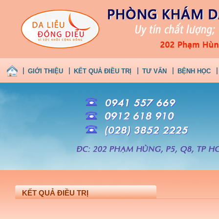
GIỚI THIỆU
KẾT QUẢ ĐIỀU TRỊ
TƯ VẤN
BỆNH HỌC
KẾT QUẢ ĐIỀU TRỊ