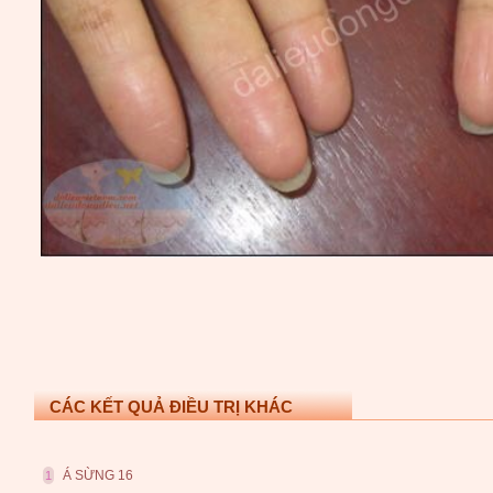
CÁC KẾT QUẢ ĐIỀU TRỊ KHÁC
Á SỪNG 16
1