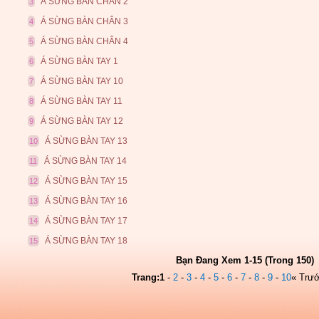
Á SỪNG BÀN CHÂN 2
3
Á SỪNG BÀN CHÂN 3
4
Á SỪNG BÀN CHÂN 4
5
Á SỪNG BÀN TAY 1
6
Á SỪNG BÀN TAY 10
7
Á SỪNG BÀN TAY 11
8
Á SỪNG BÀN TAY 12
9
Á SỪNG BÀN TAY 13
10
Á SỪNG BÀN TAY 14
11
Á SỪNG BÀN TAY 15
12
Á SỪNG BÀN TAY 16
13
Á SỪNG BÀN TAY 17
14
Á SỪNG BÀN TAY 18
15
Bạn Đang Xem 1-15 (Trong 150)
Trang:
1
-
2
-
3
-
4
-
5
-
6
-
7
-
8
-
9
-
10
« Trư