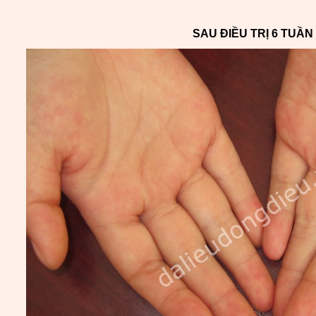
SAU ĐIỀU TRỊ 6 TUẦN