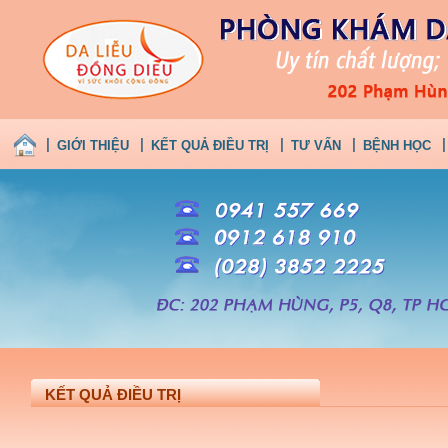
GIỚI THIỆU
KẾT QUẢ ĐIỀU TRỊ
TƯ VẤN
BỆNH HỌC
KẾT QUẢ ĐIỀU TRỊ