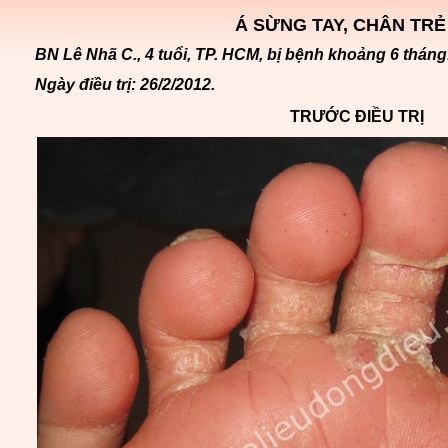
Á SỪNG TAY, CHÂN TRẺ
BN Lê Nhã C., 4 tuổi, TP. HCM, bị bệnh khoảng 6 tháng
Ngày điều trị: 26/2/2012.
TRƯỚC ĐIỀU TRỊ