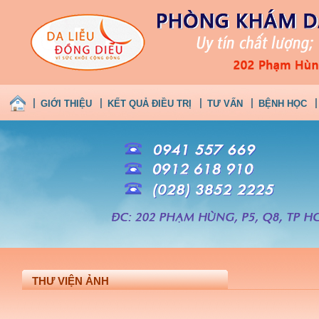
GIỚI THIỆU
KẾT QUẢ ĐIỀU TRỊ
TƯ VẤN
BỆNH HỌC
THƯ VIỆN ẢNH