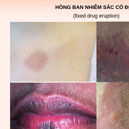
HỒNG BAN NHIỄM SẮC CỐ Đ
(fixed drug eruption)