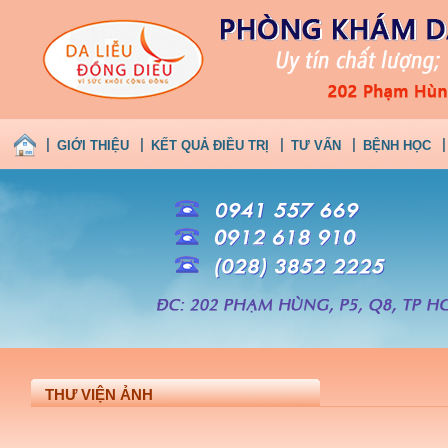
GIỚI THIỆU
KẾT QUẢ ĐIỀU TRỊ
TƯ VẤN
BỆNH HỌC
THƯ VIỆN ẢNH