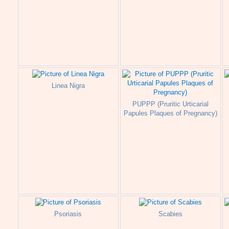
Linea Nigra
PUPPP (Pruritic Urticarial
Papules Plaques of Pregnancy)
Psoriasis
Scabies