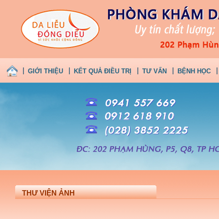
GIỚI THIỆU
KẾT QUẢ ĐIỀU TRỊ
TƯ VẤN
BỆNH HỌC
THƯ VIỆN ẢNH