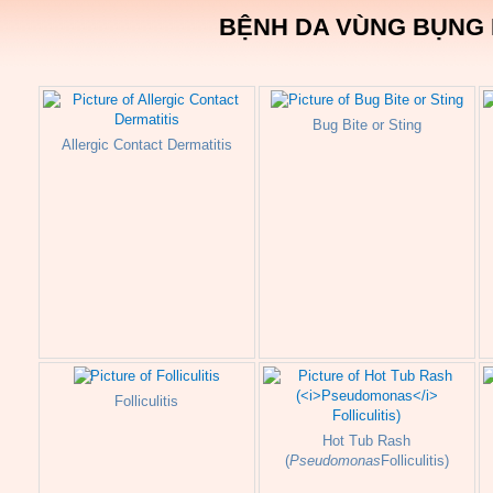
BỆNH DA VÙNG BỤNG
Bug Bite or Sting
Allergic Contact Dermatitis
Folliculitis
Hot Tub Rash
(
Pseudomonas
Folliculitis)