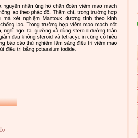
à nguyên nhân ủng hộ chẩn đoán viêm mao mạch
 chống lao theo phác đồ. Thậm chí, trong trường hợp
 mà xét nghiệm Mantoux dương tính theo kinh
c chống lao. Trong trường hợp viêm mao mạch nốt
h, nghỉ ngơi tại giường và dùng steroid đường toàn
giảm đau không steroid và tetracyclin cũng có hiệu
ing báo
cá
o thử nghiệm lâm sàng điều tri viêm mao
t điều trị bằng potassium iodide.
IỄU