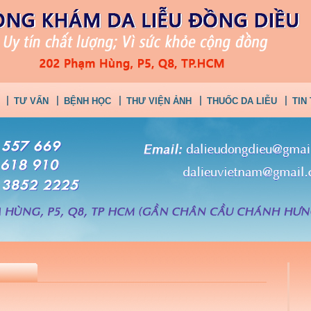
TƯ VẤN
BỆNH HỌC
THƯ VIỆN ẢNH
THUỐC DA LIỄU
TIN