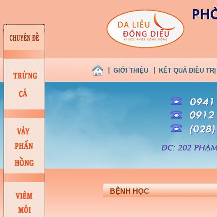
GIỚI THIỆU
KẾT QUẢ ĐIỀU TRỊ
BỆNH HỌC