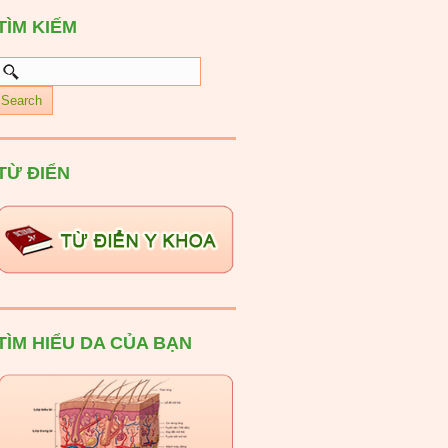
TÌM KIẾM
TỪ ĐIỂN
TÌM HIỂU DA CỦA BẠN