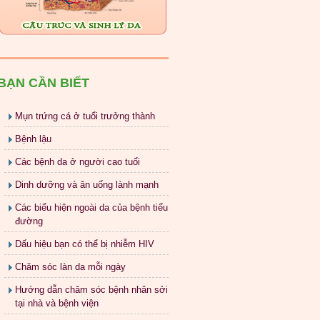
BẠN CẦN BIẾT
Mụn trứng cá ở tuổi trưởng thành
Bệnh lậu
Các bệnh da ở người cao tuổi
Dinh dưỡng và ăn uống lành mạnh
Các biểu hiện ngoài da của bệnh tiểu
đường
Dấu hiệu bạn có thể bị nhiễm HIV
Chăm sóc làn da mỗi ngày
Hướng dẫn chăm sóc bệnh nhân sởi
tại nhà và bệnh viện