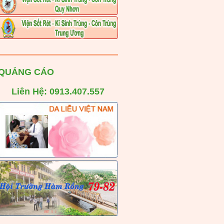
QUẢNG CÁO
Liên Hệ: 0913.407.557