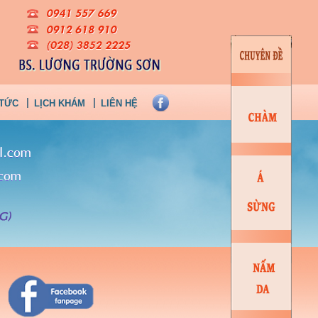
 TỨC
LỊCH KHÁM
LIÊN HỆ