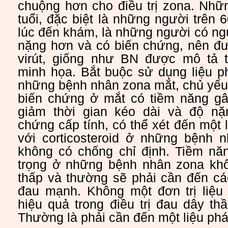
chuộng hơn cho điều trị zona. Nhữ
tuổi, đặc biệt là những người trên 
lúc đến khám, là những người có ng
nặng hơn và có biến chứng, nên đư
virút, giống như BN được mô tả 
minh họa. Bắt buộc sử dụng liệu p
những bệnh nhân zona mắt, chủ yếu
biến chứng ở mắt có tiềm năng g
giảm thời gian kéo dài và độ nặ
chứng cấp tính, có thể xét đến một 
với corticosteroid ở những bệnh n
không có chống chỉ định. Tiềm nă
trọng ở những bệnh nhân zona kh
thấp và thường sẽ phải cần đến cá
đau mạnh. Không một đơn trị liệu
hiệu quả trong điều trị đau dây th
Thường là phải cần đến một liệu phá