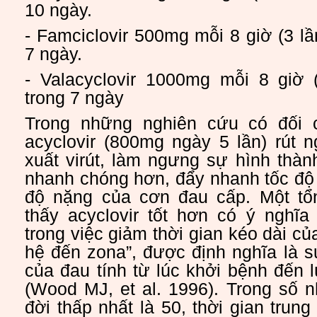
10 ngày.
- Famciclovir 500mg mỗi 8 giờ (3 lầ
7 ngày.
- Valacyclovir 1000mg mỗi 8 giờ 
trong 7 ngày
Trong những nghiên cứu có đối 
acyclovir (800mg ngày 5 lần) rút n
xuất virút, làm ngưng sự hình thà
nhanh chóng hơn, đẩy nhanh tốc độ 
độ nặng của cơn đau cấp. Một tổ
thấy acyclovir tốt hơn có ý nghĩa
trong việc giảm thời gian kéo dài củ
hệ đến zona”, được định nghĩa là sự
của đau tính từ lúc khởi bệnh đến 
(Wood MJ, et al. 1996). Trong số 
đời thấp nhất là 50, thời gian trun