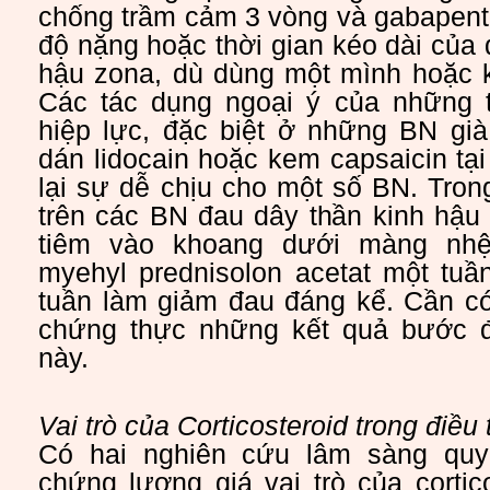
chống trầm cảm 3 vòng và gabapent
độ nặng hoặc thời gian kéo dài của 
hậu zona, dù dùng một mình hoặc k
Các tác dụng ngoại ý của những 
hiệp lực, đặc biệt ở những BN gi
dán lidocain hoặc kem capsaicin tạ
lại sự dễ chịu cho một số BN. Tro
trên các BN đau dây thần kinh hậu
tiêm vào khoang dưới màng nhệ
myehyl prednisolon acetat một tuầ
tuần làm giảm đau đáng kể. Cần có
chứng thực những kết quả bước 
này.
Vai trò của Corticosteroid trong điều 
Có hai nghiên cứu lâm sàng quy
chứng lượng giá vai trò của cortico