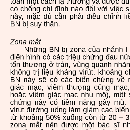
toàn một cách lạ thường và được du
có chống chỉ định nào đối với việc 
này, mặc dù cần phải điều chỉnh l
BN bị suy thận.
Zona mắt
Những BN bị zona của nhánh I 
điển hình có các triệu chứng đau nử
tổn thương ở trán, vùng quanh nhã
không trị liệu kháng virút, khoản
BN này sẽ có các biến chứng về 
giác mạc, viêm thượng củng mạc
hoặc viêm giác mạc nhu mô), một s
chứng này có tiềm năng gây mù. 
virút đường uống làm giảm các biế
từ khoảng 50% xuống còn từ 20 – 
zona mắt nên được một bác sĩ nh