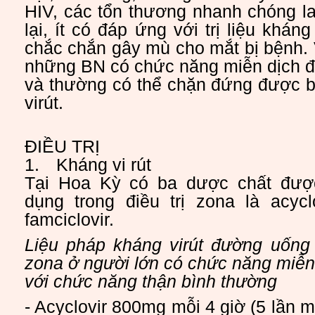
HIV, các tổn thương nhanh chóng la
lại, ít có đáp ứng với trị liệu khán
chắc chắn gây mù cho mắt bị bệnh.
những BN có chức năng miễn dịch đ
và thường có thể chặn đứng được bằ
virút.
ĐIỀU TRỊ
1.
Kháng vi rút
Tại Hoa Kỳ có ba dược chất đượ
dụng trong điều trị zona là acyclov
famciclovir.
Liệu pháp kháng virút đường uống
zona ở người lớn có chức năng miễn
với chức năng thận bình thường
- Acyclovir 800mg mỗi 4 giờ (5 lần m