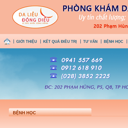
GIỚI THIỆU
KẾT QUẢ ĐIỀU TRỊ
TƯ VẤN
BỆNH HỌC
BỆNH HỌC