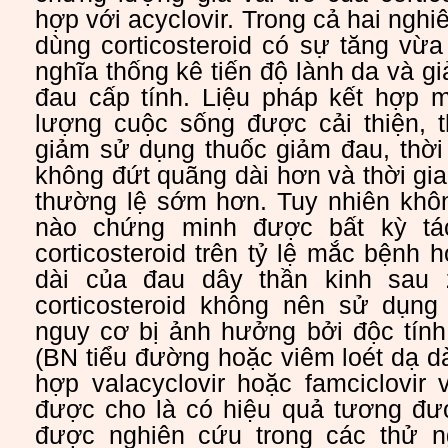
hợp với acyclovir. Trong cả hai ngh
dùng corticosteroid có sự tăng vừ
nghĩa thống kê tiến độ lành da và 
đau cấp tính. Liệu pháp kết hợp m
lượng cuộc sống được cải thiện, t
giảm sử dụng thuốc giảm đau, thời
không đứt quãng dài hơn và thời gian
thường lệ sớm hơn. Tuy nhiên khô
nào chứng minh được bất kỳ tá
corticosteroid trên tỷ lệ mắc bệnh 
dài của đau dây thần kinh sau 
corticosteroid không nên sử dụn
nguy cơ bị ảnh hưởng bởi độc tính 
(BN tiểu đường hoặc viêm loét dạ dà
hợp valacyclovir hoặc famciclovir v
được cho là có hiệu quả tương đ
được nghiên cứu trong các thử n