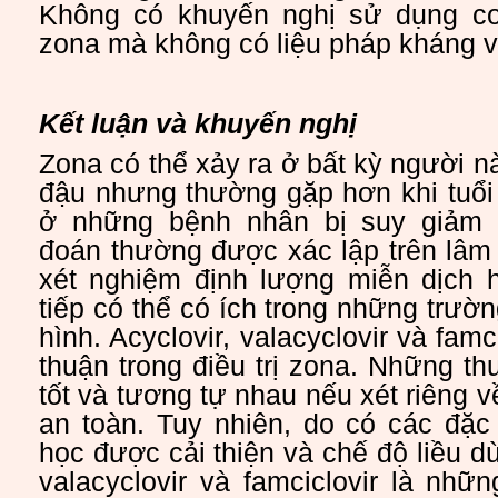
Không có khuyến nghị sử dụng cort
zona mà không có liệu pháp kháng v
Kết luận và khuyến nghị
Zona có thể xảy ra ở bất kỳ người n
đậu nhưng thường gặp hơn khi tuổi
ở những bệnh nhân bị suy giảm 
đoán thường được xác lập trên lâm
xét nghiệm định lượng miễn dịch 
tiếp có thể có ích trong những trườ
hình. Acyclovir, valacyclovir và fam
thuận trong điều trị zona. Những t
tốt và tương tự nhau nếu xét riêng về
an toàn. Tuy nhiên, do có các đặ
học được cải thiện và chế độ liều d
valacyclovir và famciclovir là nh