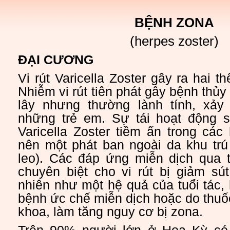
BỆNH ZONA
(herpes zoster)
ĐẠI CƯƠNG
Vi rút Varicella Zoster gây ra hai th
Nhiễm vi rút tiên phát gây bệnh thủy
lây nhưng thường lành tính, xảy
những trẻ em. Sự tái hoạt động s
Varicella Zoster tiềm ẩn trong các
nên một phát ban ngoài da khu trú 
leo). Các đáp ứng miễn dịch qua t
chuyên biệt cho vi rút bị giảm sú
nhiên như một hệ quả của tuổi tác,
bệnh ức chế miễn dịch hoặc do thuốc
khoa, làm tăng nguy cơ bị zona.