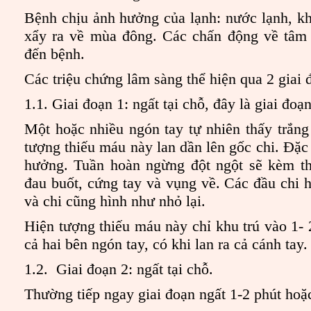
Bệnh chịu ảnh hưởng của lạnh: nước lạnh, k
xẩy ra về mùa đông. Các chấn động về tâm
đến bệnh.
Các triệu chứng lâm sàng thể hiện qua 2 giai 
1.1. Giai đoạn 1: ngất tại chỗ, đây là giai đoạ
Một hoặc nhiều ngón tay tự nhiên thấy trắng 
tượng thiếu máu này lan dần lên gốc chi. Đặc b
hưởng. Tuần hoàn ngừng đột ngột sẽ kèm th
đau buốt, cứng tay và vụng về. Các đầu chi 
và chi cũng hình như nhỏ lại.
Hiện tượng thiếu máu này chỉ khu trú vào 1- 
cả hai bên ngón tay, có khi lan ra cả cánh tay.
1.2. Giai đoạn 2: ngất tại chỗ.
Thường tiếp ngay giai đoạn ngất 1-2 phút hoặ