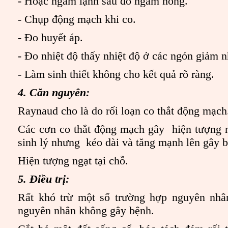
- Hoặc ngâm lạnh sau đó ngâm nóng.
- Chụp động mạch khi co.
- Đo huyết áp.
- Đo nhiệt độ thấy nhiệt độ ở các ngón giảm n
- Làm sinh thiết không cho kết quả rõ ràng.
4. Căn nguyên:
Raynaud cho là do rối loạn co thắt động mạch
Các cơn co thắt động mạch gây hiện tượng ng
sinh lý nhưng kéo dài và tăng mạnh lên gây b
Hiện tượng ngạt tại chỗ.
5. Điều trị:
Rất khó trừ một số trường hợp nguyên nhân
nguyên nhân không gây bệnh.