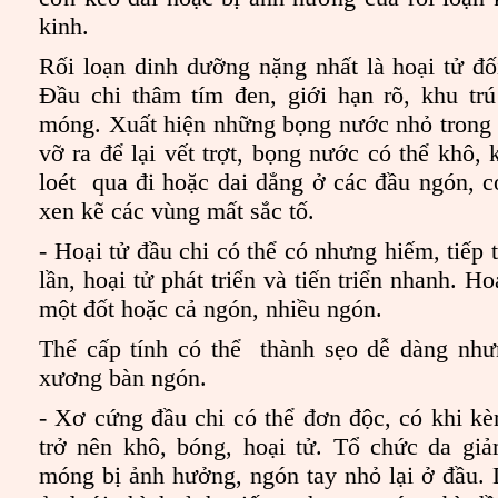
kinh.
Rối loạn dinh dưỡng nặng nhất là hoại tử đố
Đầu chi thâm tím đen, giới hạn rõ, khu tr
móng. Xuất hiện những bọng nước nhỏ trong
vỡ ra để lại vết trợt, bọng nước có thể khô,
loét qua đi hoặc dai dẳng ở các đầu ngón, có
xen kẽ các vùng mất sắc tố.
- Hoại tử đầu chi có thể có nhưng hiếm, tiếp t
lần, hoại tử phát triển và tiến triển nhanh. H
một đốt hoặc cả ngón, nhiều ngón.
Thể cấp tính có thể thành sẹo dễ dàng như
xương bàn ngón.
- Xơ cứng đầu chi có thể đơn độc, có khi kè
trở nên khô, bóng, hoại tử. Tổ chức da giảm
móng bị ảnh hưởng, ngón tay nhỏ lại ở đầu. 