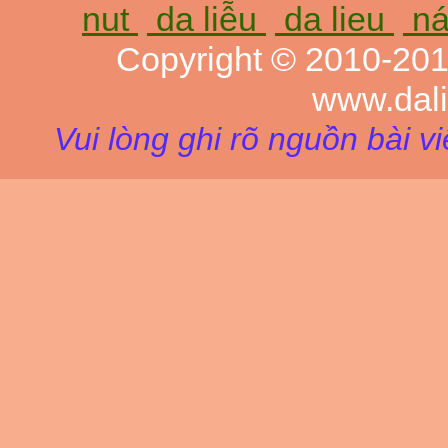
nut
da liễu
da lieu
ná
Copyright © 2010-20
www.dal
Vui lòng ghi rõ nguồn bài v