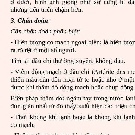
ở dưới, hình ảnh giống như xơ cứng bì đầu
nhưng tiến triển chậm hơn.
3. Chẩn đoán
:
Cần chẩn đoán phân biệt:
- Hiện tượng co mạch ngoại biên: là hiện tượn
ra rõ rệt ở một số người.
Tím tái đầu chi thư ờng xuyên, không đau.
- Viêm động mạch ở đầu chi (Artérite des m
thiếu máu dẫn đến hoại tử to hoặc nhỏ ở một 
được khi thăm dò động mạch hoặc chụp động
Biện pháp thăm dò: ngâm tay trong nước lạn
đơn giản nhất từ đó thấy xuất hiện các triệu c
- Thở không khí lạnh hoặc là không khí lạn
co mạch.