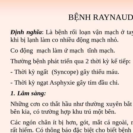
BỆNH RAYNAU
Định nghĩa
: Là bệnh rối loạn vận mạch ở tay
khi bị lạnh làm co nhiều động mạch nhỏ.
Co động mạch làm ứ mạch tĩnh mạch.
Thường bệnh phát triển qua 2 thời kỳ kế tiếp:
- Thời kỳ ngất (Syncope) gây thiếu máu.
- Thời kỳ ngạt Asphyxie gây tím đầu chi.
1. Lâm sàng:
Những cơn co thắt hầu như thường xuyên bắt
bên kia, có trường hợp khu trú một bên.
Các ngón chân ít bị hơn, gót, mắt cá ngoài,
rất hiếm. Có thông báo đặc biệt cho biết bệnh c