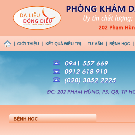
GIỚI THIỆU
KẾT QUẢ ĐIỀU TRỊ
TƯ VẤN
BỆNH HỌC
BỆNH HỌC