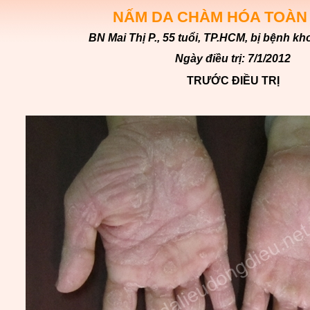
NẤM DA CHÀM HÓA TOÀN
BN Mai Thị P., 55 tuổi, TP.HCM, bị bệnh kh
Ngày điều trị: 7/1/2012
TRƯỚC ĐIỀU TRỊ