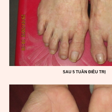
SAU 5 TUẦN ĐIỀU TRỊ