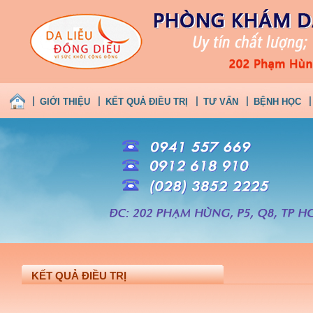
GIỚI THIỆU
KẾT QUẢ ĐIỀU TRỊ
TƯ VẤN
BỆNH HỌC
KẾT QUẢ ĐIỀU TRỊ