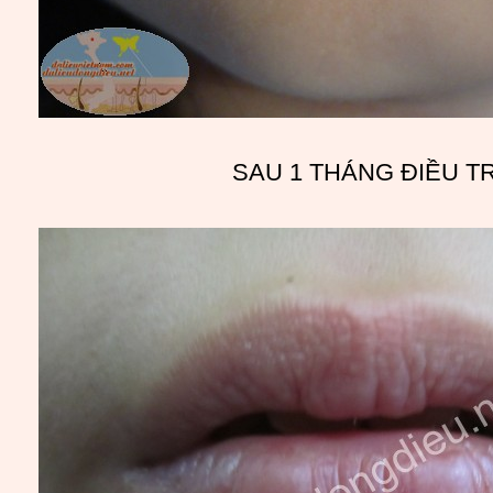
SAU 1 THÁNG ĐIỀU TR