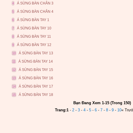
Á SỪNG BÀN CHÂN 3
4
Á SỪNG BÀN CHÂN 4
5
Á SỪNG BÀN TAY 1
6
Á SỪNG BÀN TAY 10
7
Á SỪNG BÀN TAY 11
8
Á SỪNG BÀN TAY 12
9
Á SỪNG BÀN TAY 13
10
Á SỪNG BÀN TAY 14
11
Á SỪNG BÀN TAY 15
12
Á SỪNG BÀN TAY 16
13
Á SỪNG BÀN TAY 17
14
Á SỪNG BÀN TAY 18
15
Bạn Đang Xem 1-15 (Trong 150)
Trang:
1
-
2
-
3
-
4
-
5
-
6
-
7
-
8
-
9
-
10
« Trư