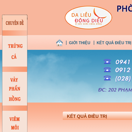
GIỚI THIỆU
KẾT QUẢ ĐIỀU TRỊ
KẾT QUẢ ĐIỀU TRỊ