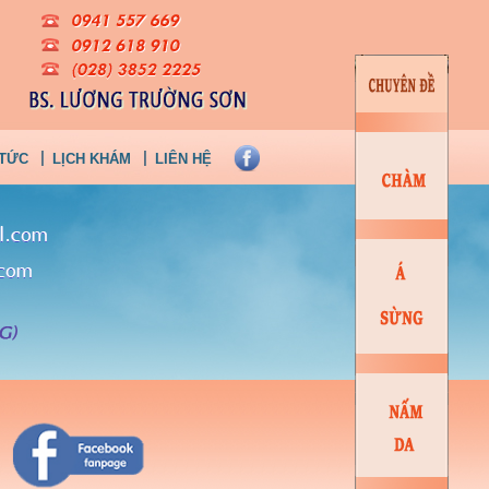
 TỨC
LỊCH KHÁM
LIÊN HỆ