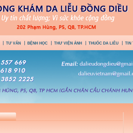
TƯ VẤN
BỆNH HỌC
THƯ VIỆN ẢNH
THUỐC DA LIỄU
TIN