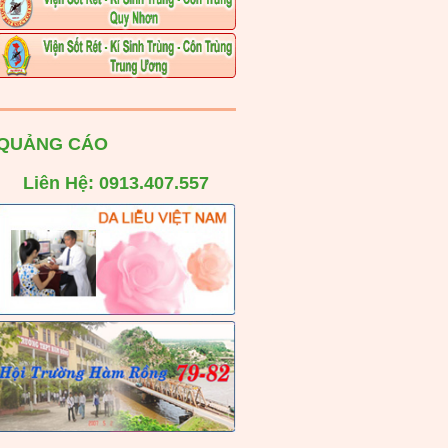
QUẢNG CÁO
Liên Hệ: 0913.407.557