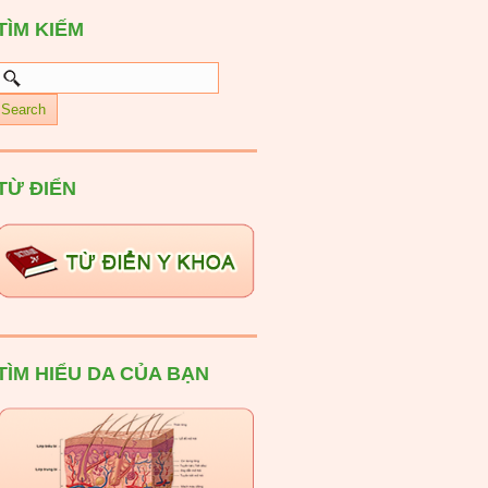
TÌM KIẾM
TỪ ĐIỂN
TÌM HIỂU DA CỦA BẠN