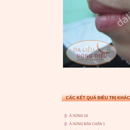
CÁC KẾT QUẢ ĐIỀU TRỊ KHÁC
Á SỪNG 16
1
Á SỪNG BÀN CHÂN 1
2