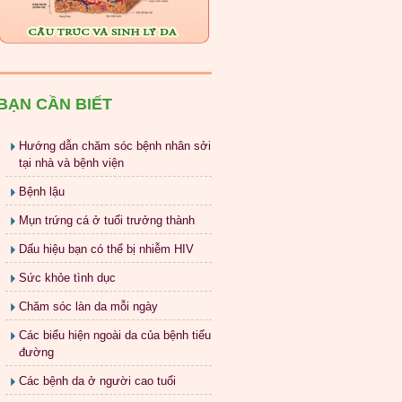
BẠN CẦN BIẾT
Hướng dẫn chăm sóc bệnh nhân sởi
tại nhà và bệnh viện
Bệnh lậu
Mụn trứng cá ở tuổi trưởng thành
Dấu hiệu bạn có thể bị nhiễm HIV
Sức khỏe tình dục
Chăm sóc làn da mỗi ngày
Các biểu hiện ngoài da của bệnh tiểu
đường
Các bệnh da ở người cao tuổi