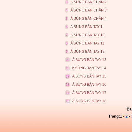
Á SỪNG BÀN CHÂN 2
3
Á SỪNG BÀN CHÂN 3
4
Á SỪNG BÀN CHÂN 4
5
Á SỪNG BÀN TAY 1
6
Á SỪNG BÀN TAY 10
7
Á SỪNG BÀN TAY 11
8
Á SỪNG BÀN TAY 12
9
Á SỪNG BÀN TAY 13
10
Á SỪNG BÀN TAY 14
11
Á SỪNG BÀN TAY 15
12
Á SỪNG BÀN TAY 16
13
Á SỪNG BÀN TAY 17
14
Á SỪNG BÀN TAY 18
15
Bạ
Trang:
1
-
2
-