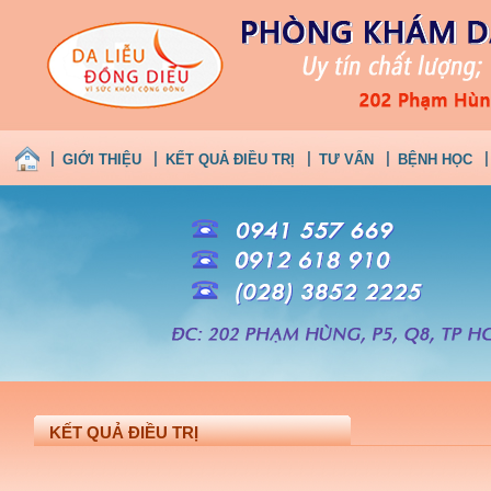
GIỚI THIỆU
KẾT QUẢ ĐIỀU TRỊ
TƯ VẤN
BỆNH HỌC
KẾT QUẢ ĐIỀU TRỊ