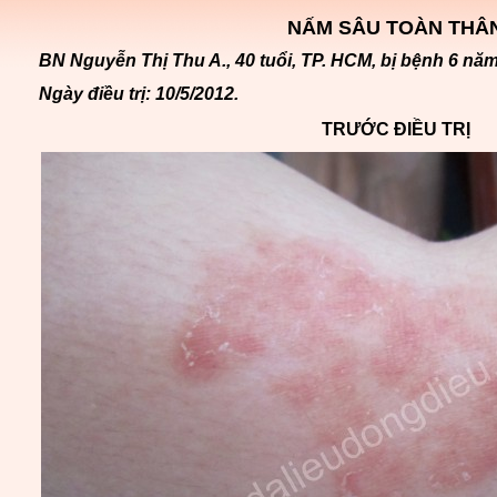
NẤM SÂU TOÀN THÂ
BN Nguyễn Thị Thu A., 40 tuổi, TP. HCM, bị bệnh 6 năm
Ngày điều trị: 10/5/2012.
TRƯỚC ĐIỀU TRỊ