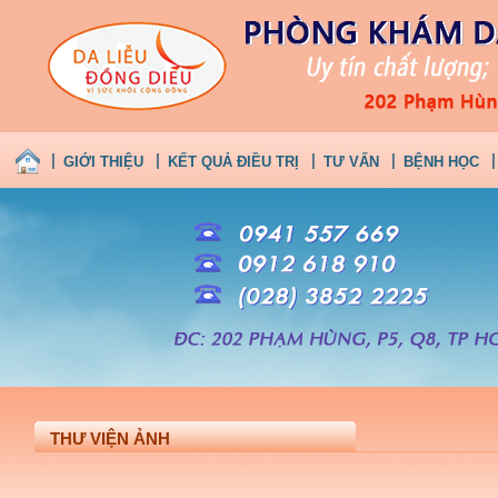
GIỚI THIỆU
KẾT QUẢ ĐIỀU TRỊ
TƯ VẤN
BỆNH HỌC
THƯ VIỆN ẢNH