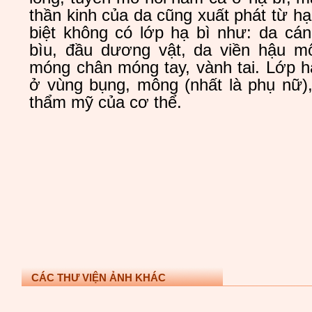
thần kinh của da cũng xuất phát từ hạ 
biệt không có lớp hạ bì như: da cán
bìu, đầu dương vật, da viền hậu m
móng chân móng tay, vành tai. Lớp hạ
ở vùng bụng, mông (nhất là phụ nữ)
thẩm mỹ của cơ thể.
CÁC THƯ VIỆN ẢNH KHÁC