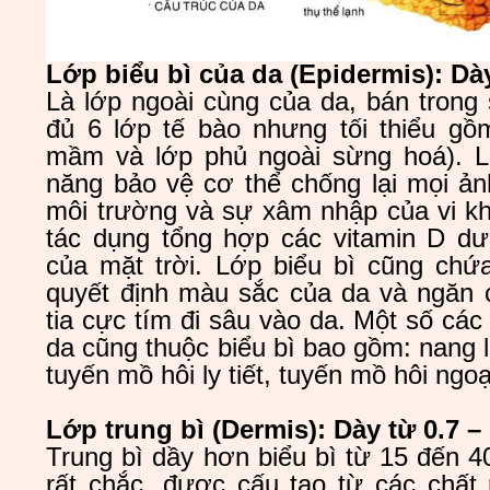
Lớp biểu bì của da (Epidermis): Dày
Là lớp ngoài cùng của da, bán trong 
đủ 6 lớp tế bào nhưng tối thiểu gồ
mầm và lớp phủ ngoài sừng hoá). L
năng bảo vệ cơ thể chống lại mọi ả
môi trường và sự xâm nhập của vi kh
tác dụng tổng hợp các vitamin D dư
của mặt trời. Lớp biểu bì cũng chứ
quyết định màu sắc của da và ngăn 
tia cực tím đi sâu vào da. Một số cá
da cũng thuộc biểu bì bao gồm: nang 
tuyến mồ hôi ly tiết, tuyến mồ hôi ngoạ
Lớp trung bì (Dermis): Dày từ 0.7 –
Trung bì dầy hơn biểu bì từ 15 đến 4
rất chắc, được cấu tạo từ các chất 