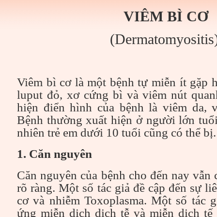
VIÊM BÌ CƠ
(Dermatomyositis
Viêm bì cơ là một bệnh tự miễn ít gặp 
luput đỏ, xơ cứng bì và viêm nút qua
hiện điển hình của bệnh là viêm da, 
Bệnh thường xuất hiện ở người lớn tuổ
nhiên trẻ em dưới 10 tuổi cũng có thể bị.
1. Căn nguyên
Căn nguyên của bệnh cho đến nay vẫn 
rõ ràng. Một số tác giả đề cập đến sự l
cơ và nhiễm Toxoplasma. Một số tác g
ứng miễn dịch dịch tễ và miễn dịch tế