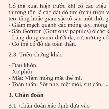
Có thể xuất hiện trước khi có các triệu
thương tổn là các dát đỏ tím (màu rượu v
teo, tăng hoặc giảm sắc tố sau một thời gi
- Giảm mạch quanh các móng tay, móng
- Sẩn Gottron (Gottrons’ papules) ở các
- Lắng đọng canxi dưới da, cơ, xương có
- Có thể có đỏ da toàn thân.
2.3. Triệu chứng khác
- Đau khớp.
- Xơ phổi.
- Mắt: Viêm mống mắt thể mi.
- Toàn thân: Sốt nhẹ, mệt mỏi, sụt cân, ...
3. Chẩn đoán
3.1. Chẩn đoán xác định dựa vào