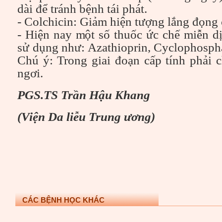
dài để tránh bệnh tái phát.
- Colchicin: Giảm hiện tượng lắng đọng
- Hiện nay một số thuốc ức chế miễn d
sử dụng như: Azathioprin, Cyclophosph
Chú ý: Trong giai đoạn cấp tính phải 
ngơi.
PGS.TS Trần Hậu Khang
(Viện Da liễu Trung ương)
CÁC BỆNH HỌC KHÁC