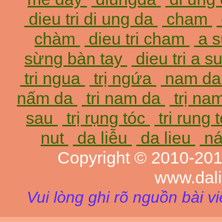
dieu tri di ung da
cham
chàm
dieu tri cham
a 
sừng bàn tay
dieu tri a 
tri ngua
trị ngứa
nam d
nấm da
tri nam da
trị na
sau
trị rụng tóc
tri rung 
nut
da liễu
da lieu
ná
Copyright © 2010-20
www.dal
Vui lòng ghi rõ nguồn bài v