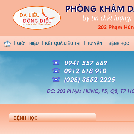
GIỚI THIỆU
KẾT QUẢ ĐIỀU TRỊ
TƯ VẤN
BỆNH HỌC
BỆNH HỌC