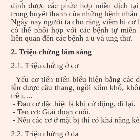
định được các phức hợp miễn dịch tại
trong huyết thanh của những bệnh nhân
Ngày nay người ta cho rằng viêm bì cơ 
có thể phối hợp với các bệnh tự miễn 
liên quan đến các bệnh a u và ung thư.
2. Triệu chứng lâm sàng
2.1. Triệu chứng ở cơ
- Yếu cơ tiến triển biểu hiện bằng các
lên được cầu thang, ngồi xổm khó, khô
trên, ...
- Đau cơ đặc biệt là khi cử động, đi lại.
- Teo cơ: Giai đoạn cuối.
- Nếu các cơ ở mặt bị thì có khả năng k
2.2. Triệu chứng ở da